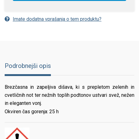
Imate dodatna vprašanja o tem produktu?
Podrobnejši opis
Brezčasna in zapeljiva dišava, ki s prepletom zelenih in
cvetličnih not ter nežnih toplih podtonov ustvari svež, nežen
in eleganten vonj.
Okviren čas gorenja: 25 h