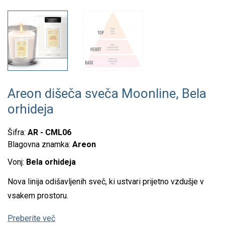
Areon dišeča sveča Moonline, Bela
orhideja
Šifra:
AR - CML06
Blagovna znamka:
Areon
Vonj:
Bela orhideja
Nova linija odišavljenih sveč, ki ustvari prijetno vzdušje v
vsakem prostoru.
Preberite več