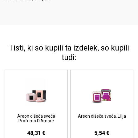
Tisti, ki so kupili ta izdelek, so kupili
tudi:
Areon dišeča sveča
Areon dišeča sveča, Lilija
Profumo D'Amore
48,31 €
5,54 €