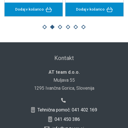
Dodaj v košarico
Dodaj v košarico
Kontakt
AT team d.o.o.
Muljava 55
1295 Ivančna Gorica, Slovenija
Tehnična pomoč: 041 402 169
041 450 386