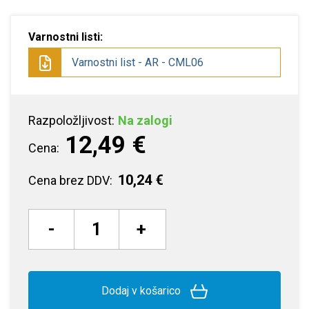
Varnostni listi:
Varnostni list - AR - CML06
Razpoložljivost:
Na zalogi
12,49 €
Cena:
10,24 €
Cena brez DDV:
-
+
Dodaj v košarico