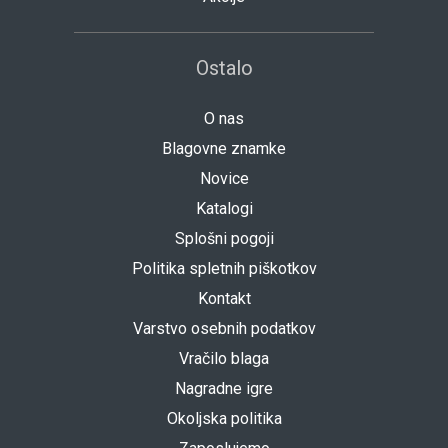
Ostalo
O nas
Blagovne znamke
Novice
Katalogi
Splošni pogoji
Politika spletnih piškotkov
Kontakt
Varstvo osebnih podatkov
Vračilo blaga
Nagradne igre
Okoljska politika