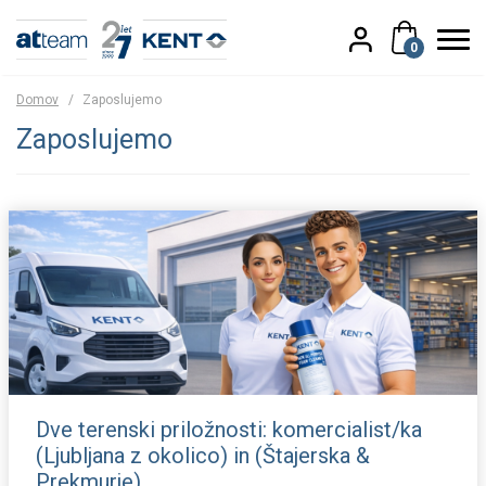
0
Domov
/
Zaposlujemo
Zaposlujemo
Dve terenski priložnosti: komercialist/ka
(Ljubljana z okolico) in (Štajerska &
Prekmurje)