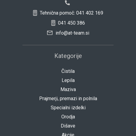
Tehnična pomoč: 041 402 169
041 450 386
info@at-team.si
Kategorije
Čistila
Lepila
Maziva
Prajmerji, premazi in polnila
Specialni izdelki
Orodja
Dišave
Akcije