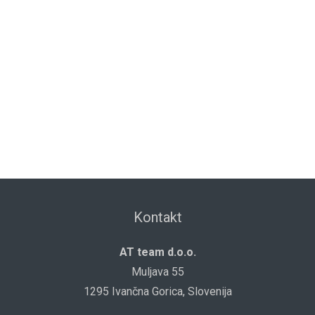
Kontakt
AT team d.o.o.
Muljava 55
1295 Ivančna Gorica, Slovenija