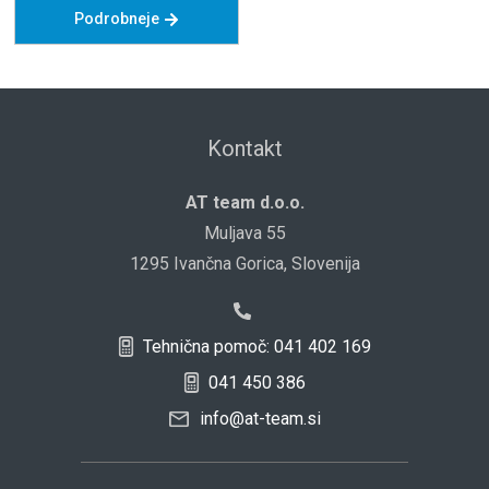
Podrobneje
Kontakt
AT team d.o.o.
Muljava 55
1295 Ivančna Gorica, Slovenija
Tehnična pomoč: 041 402 169
041 450 386
info@at-team.si