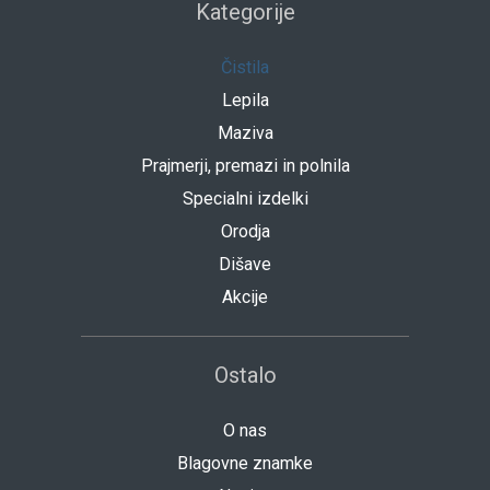
Kategorije
Čistila
Lepila
Maziva
Prajmerji, premazi in polnila
Specialni izdelki
Orodja
Dišave
Akcije
Ostalo
O nas
Blagovne znamke