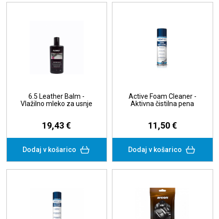
6.5 Leather Balm -
Active Foam Cleaner -
Vlažilno mleko za usnje
Aktivna čistilna pena
19,43 €
11,50 €
Dodaj v košarico
Dodaj v košarico