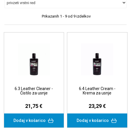
Prikazanih
1 - 9
od
9
izdelkov
6.3 Leather Cleaner -
6.4 Leather Cream -
Čistilo za usnje
Krema za usnje
21,75 €
23,29 €
Dodaj v košarico
Dodaj v košarico