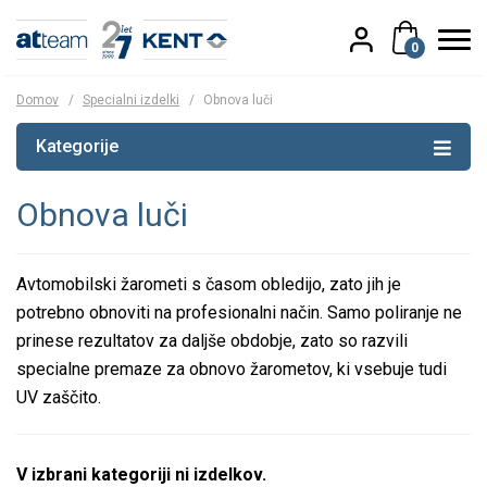
0
Domov
/
Specialni izdelki
/
Obnova luči
Kategorije
Obnova luči
Avtomobilski žarometi s časom obledijo, zato jih je
potrebno obnoviti na profesionalni način. Samo poliranje ne
prinese rezultatov za daljše obdobje, zato so razvili
specialne premaze za obnovo žarometov, ki vsebuje tudi
UV zaščito.
V izbrani kategoriji ni izdelkov.