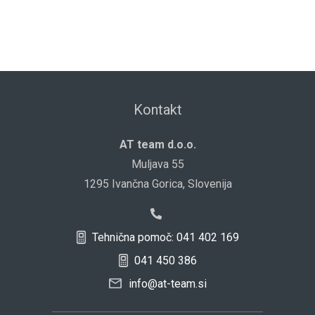
Kontakt
AT team d.o.o.
Muljava 55
1295 Ivančna Gorica, Slovenija
Tehnična pomoč: 041 402 169
041 450 386
info@at-team.si