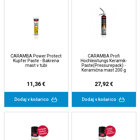
CARAMBA Power Protect
CARAMBA Profi
Kupfer Paste - Bakrena
Hochleistungs Keramik-
mast v tubi
Paste(Pressurepack) -
Keramična mast 200 g
11,36 €
27,92 €
Dodaj v košarico
Dodaj v košarico