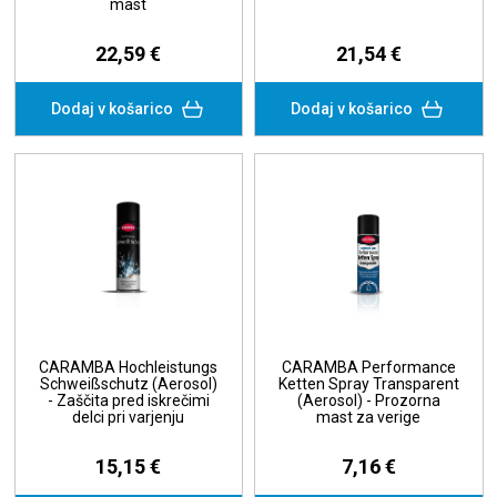
mast
22,59 €
21,54 €
Dodaj v košarico
Dodaj v košarico
CARAMBA Hochleistungs
CARAMBA Performance
Schweißschutz (Aerosol)
Ketten Spray Transparent
- Zaščita pred iskrečimi
(Aerosol) - Prozorna
delci pri varjenju
mast za verige
15,15 €
7,16 €