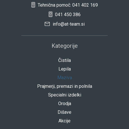
Tehnična pomoč: 041 402 169
041 450 386
info@at-team.si
Kategorije
Čistila
Lepila
Maziva
Prajmerji, premazi in polnila
Specialni izdelki
Orodja
Dišave
Akcije