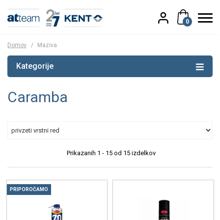
0
Domov
/
Maziva
Kategorije
Caramba
Prikazanih
1 - 15
od
15
izdelkov
PRIPOROČAMO