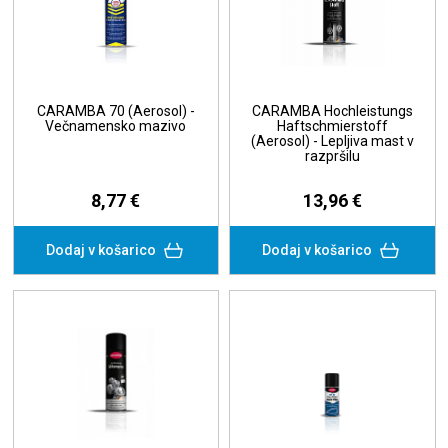
CARAMBA 70 (Aerosol) -
CARAMBA Hochleistungs
Večnamensko mazivo
Haftschmierstoff
(Aerosol) - Lepljiva mast v
razpršilu
8,77 €
13,96 €
Dodaj v košarico
Dodaj v košarico