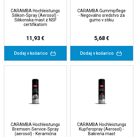
CARAMBA Hochleistungs
CARAMBA Gummipflege
Silikon-Spray (Aerosol) -
- Negovalno sredstvo za
Silikonska mast z NSF
gumo v stiku
certifikatom
11,93 €
5,68 €
Dodaj v košarico
Dodaj v košarico
CARAMBA Hochleistungs
CARAMBA Hochleistungs
Bremsen-Service-Spray
Kupferspray (Aerosol) -
(aerosol) - Keramična
Bakrena mast