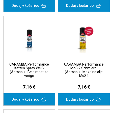
Dodaj v košarico
Dodaj v košarico
CARAMBA Performance
CARAMBA Performance
Ketten Spray Weiß
MoS 2 Schmieröl
(Aerosol) - Bela mast za
(Aerosol) - Mazalno olje
verige
MoS2
7,16 €
7,16 €
Dodaj v košarico
Dodaj v košarico