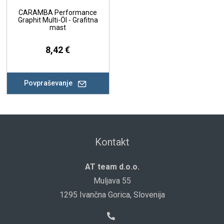
CARAMBA Performance
Graphit Multi-Öl - Grafitna
mast
8,42 €
Povpraševanje
Kontakt
AT team d.o.o.
Muljava 55
1295 Ivančna Gorica, Slovenija