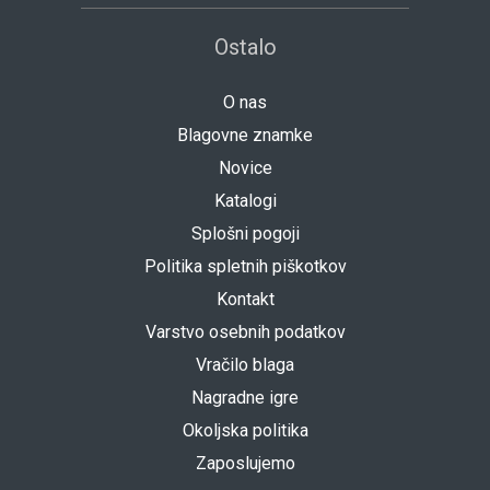
Ostalo
O nas
Blagovne znamke
Novice
Katalogi
Splošni pogoji
Politika spletnih piškotkov
Kontakt
Varstvo osebnih podatkov
Vračilo blaga
Nagradne igre
Okoljska politika
Zaposlujemo