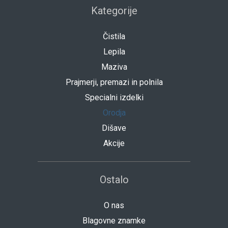
Kategorije
Čistila
Lepila
Maziva
Prajmerji, premazi in polnila
Specialni izdelki
Orodja
Dišave
Akcije
Ostalo
O nas
Blagovne znamke