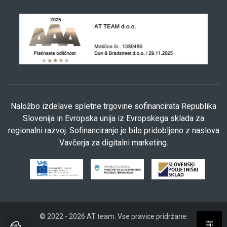
Naložbo izdelave spletne trgovine sofinancirata Republika
Slovenija in Evropska unija iz Evropskega sklada za
regionalni razvoj. Sofinanciranje je bilo pridobljeno z naslova
Vavčerja za digitalni marketing.
© 2022 - 2026 AT team. Vse pravice pridržane.