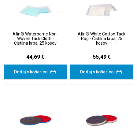
Afin® Waterborne Non-
Afin® White Cotton Tack
Woven Tack Cloth -
Rag - Čistilna krpa, 25
Čistilna krpa, 25 kosov
kosov
44,69 €
55,49 €
Dodaj v košarico
Dodaj v košarico