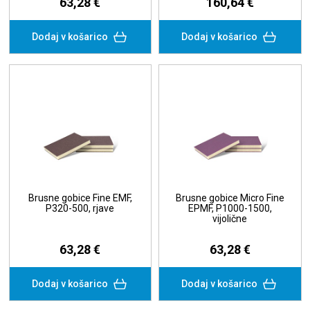
63,28 €
160,64 €
Dodaj v košarico
Dodaj v košarico
Brusne gobice Fine EMF,
Brusne gobice Micro Fine
P320-500, rjave
EPMF, P1000-1500,
vijolične
63,28 €
63,28 €
Dodaj v košarico
Dodaj v košarico