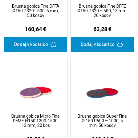
Brusna gobica Fine DFFA
Brusna gobica Fine DFFE
Ø150 P320 - 500, 5 mm,
Ø150 P320 – 500, 13 mm,
50 kosov
20 kosov
160,64 €
63,28 €
Dodaj v košarico
Dodaj v košarico
Brusna gobica Micro Fine
Brusna gobica Super Fine
DFME Ø150 1200-1500,
Ø 150 P600 – 1000, 5
13 mm, 20 kos
mm, 50 kosov