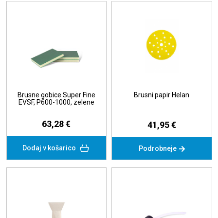
Brusne gobice Super Fine
Brusni papir Helan
EVSF, P600-1000, zelene
63,28 €
41,95 €
Dodaj v košarico
Podrobneje