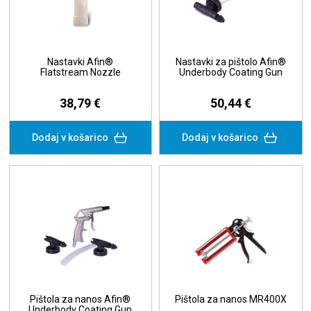
Nastavki Afin®
Nastavki za pištolo Afin®
Flatstream Nozzle
Underbody Coating Gun
38,79 €
50,44 €
Dodaj v košarico
Dodaj v košarico
Pištola za nanos Afin®
Pištola za nanos MR400X
Underbody Coating Gun