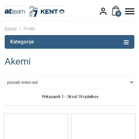
0
Domov
/
Orodja
Kategorije
Akemi
Prikazanih
1 - 18
od
19
izdelkov