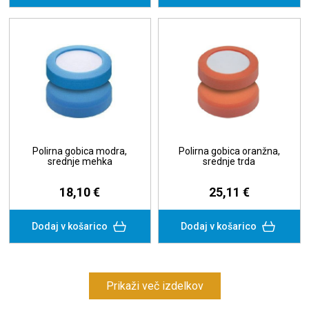
Polirna gobica modra,
Polirna gobica oranžna,
srednje mehka
srednje trda
18,10 €
25,11 €
Dodaj v košarico
Dodaj v košarico
Prikaži več izdelkov