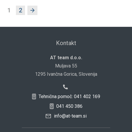
1
2
Kontakt
AT team d.o.o.
Muljava 55
1295 Ivančna Gorica, Slovenija
Tehnična pomoč: 041 402 169
041 450 386
info@at-team.si