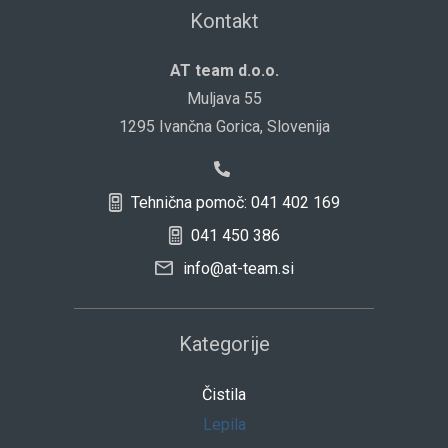
Kontakt
AT team d.o.o.
Muljava 55
1295 Ivančna Gorica, Slovenija
Tehnična pomoč: 041 402 169
041 450 386
info@at-team.si
Kategorije
Čistila
Lepila