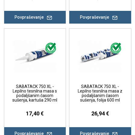
Povpraševanje
Povpraševanje
SABATACK 750 XL -
SABATACK 750 XL -
Lepilno tesnilna masa s
Lepilno tesnilna masa z
podaljšanim časom
podaljšanim časom
sušenja, kartuša 290 ml
sušenja, folija 600 ml
17,40 €
26,94 €
Povpraševanje
Povpraševanje