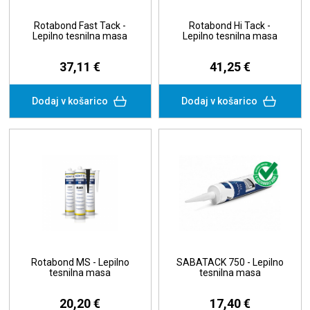
Rotabond Fast Tack -
Rotabond Hi Tack -
Lepilno tesnilna masa
Lepilno tesnilna masa
37,11 €
41,25 €
Dodaj v košarico
Dodaj v košarico
Rotabond MS - Lepilno
SABATACK 750 - Lepilno
tesnilna masa
tesnilna masa
20,20 €
17,40 €