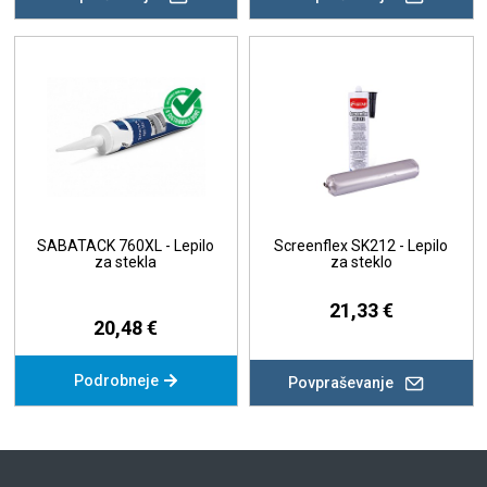
SABATACK 760XL - Lepilo
Screenflex SK212 - Lepilo
za stekla
za steklo
21,33 €
20,48 €
Podrobneje
Povpraševanje