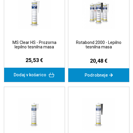
MS Clear HS - Prozorna
Rotabond 2000 - Lepilno
lepilno tesnilna masa
tesnilna masa
25,53 €
20,48 €
Dodaj v košarico
Podrobneje