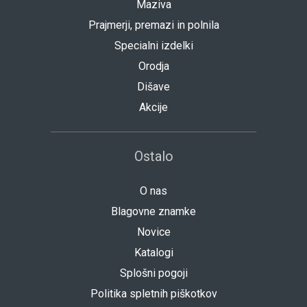
Maziva
Prajmerji, premazi in polnila
Specialni izdelki
Orodja
Dišave
Akcije
Ostalo
O nas
Blagovne znamke
Novice
Katalogi
Splošni pogoji
Politika spletnih piškotkov