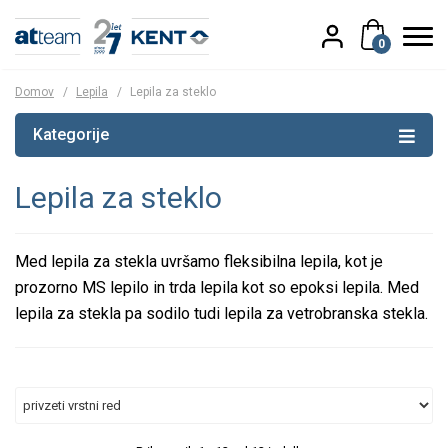
0
Domov
/
Lepila
/
Lepila za steklo
Kategorije
Lepila za steklo
Med lepila za stekla uvršamo fleksibilna lepila, kot je
prozorno MS lepilo in trda lepila kot so epoksi lepila. Med
lepila za stekla pa sodilo tudi lepila za vetrobranska stekla.