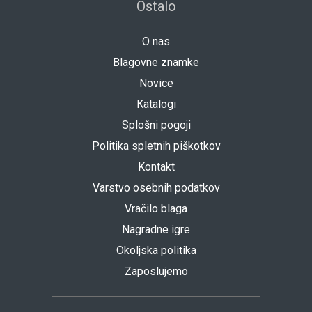
Ostalo
O nas
Blagovne znamke
Novice
Katalogi
Splošni pogoji
Politika spletnih piškotkov
Kontakt
Varstvo osebnih podatkov
Vračilo blaga
Nagradne igre
Okoljska politika
Zaposlujemo