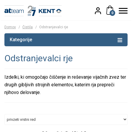
0
Domov
/
Čistila
/
Odstranjevalci rje
Kategorije
Odstranjevalci rje
Izdelki, ki omogočajo čiščenje in reševanje vijačnih zvez ter
drugih gibljivih strojnih elementov, katerim rja prepreči
njihovo delovanje.