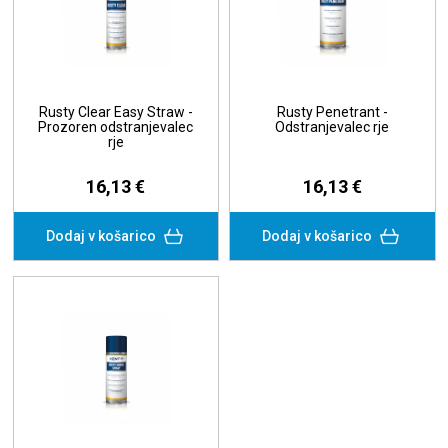
Rusty Clear Easy Straw -
Rusty Penetrant -
Prozoren odstranjevalec
Odstranjevalec rje
rje
16,13 €
16,13 €
Dodaj v košarico
Dodaj v košarico