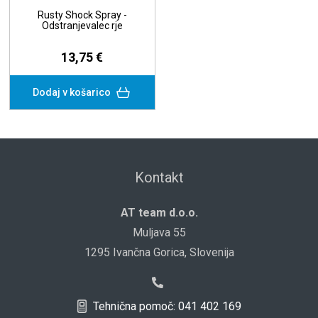
Rusty Shock Spray -
Odstranjevalec rje
13,75 €
Dodaj v košarico
Kontakt
AT team d.o.o.
Muljava 55
1295 Ivančna Gorica, Slovenija
Tehnična pomoč: 041 402 169