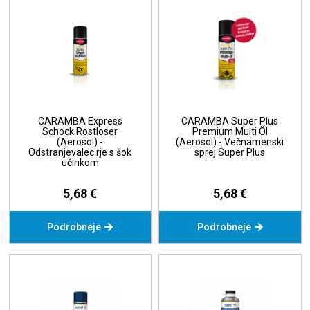
CARAMBA Express
CARAMBA Super Plus
Schock Rostlöser
Premium Multi Öl
(Aerosol) -
(Aerosol) - Večnamenski
Odstranjevalec rje s šok
sprej Super Plus
učinkom
5,68 €
5,68 €
Podrobneje
Podrobneje