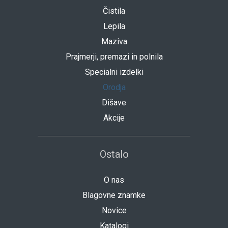
Čistila
Lepila
Maziva
Prajmerji, premazi in polnila
Specialni izdelki
Orodja
Dišave
Akcije
Ostalo
O nas
Blagovne znamke
Novice
Katalogi