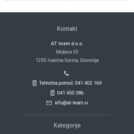
Kontakt
AT team d.o.o.
Muljava 55
1295 Ivančna Gorica, Slovenija
Tehnična pomoč: 041 402 169
041 450 386
info@at-team.si
Kategorije