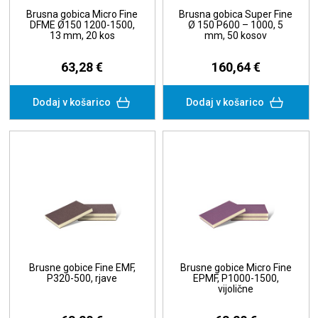
Brusna gobica Micro Fine
Brusna gobica Super Fine
DFME Ø150 1200-1500,
Ø 150 P600 – 1000, 5
13 mm, 20 kos
mm, 50 kosov
63,28 €
160,64 €
Dodaj v košarico
Dodaj v košarico
Brusne gobice Fine EMF,
Brusne gobice Micro Fine
P320-500, rjave
EPMF, P1000-1500,
vijolične