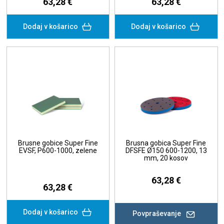
63,28 €
63,28 €
Dodaj v košarico
Dodaj v košarico
Brusne gobice Super Fine
Brusna gobica Super Fine
EVSF, P600-1000, zelene
DFSFE Ø150 600-1200, 13
mm, 20 kosov
63,28 €
63,28 €
Dodaj v košarico
Povpraševanje