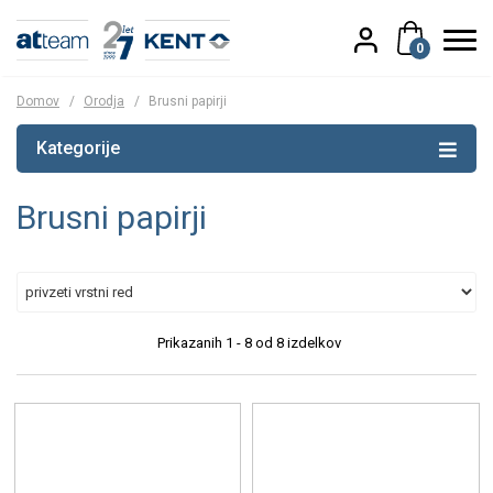
0
Domov
/
Orodja
/
Brusni papirji
Kategorije
Brusni papirji
Prikazanih
1 - 8
od
8
izdelkov