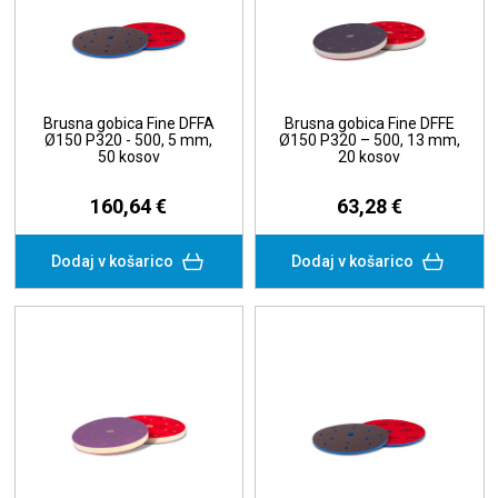
Brusna gobica Fine DFFA
Brusna gobica Fine DFFE
Ø150 P320 - 500, 5 mm,
Ø150 P320 – 500, 13 mm,
50 kosov
20 kosov
160,64 €
63,28 €
Dodaj v košarico
Dodaj v košarico