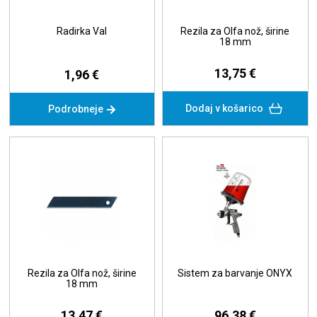
Radirka Val
Rezila za Olfa nož, širine
18 mm
13,75 €
1,96 €
Dodaj v košarico
Podrobneje
Rezila za Olfa nož, širine
Sistem za barvanje ONYX
18 mm
13,47 €
96,38 €