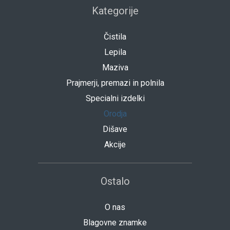
Kategorije
Čistila
Lepila
Maziva
Prajmerji, premazi in polnila
Specialni izdelki
Orodja
Dišave
Akcije
Ostalo
O nas
Blagovne znamke