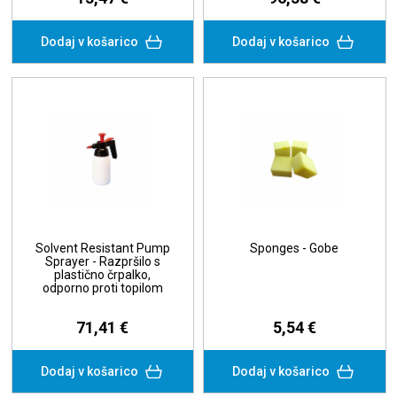
Dodaj v košarico
Dodaj v košarico
Solvent Resistant Pump
Sponges - Gobe
Sprayer - Razpršilo s
plastično črpalko,
odporno proti topilom
71,41 €
5,54 €
Dodaj v košarico
Dodaj v košarico