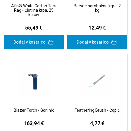
Afin® White Cotton Tack
Barvne bombažne krpe, 2
Rag - Čistilna krpa, 25
kg
kosov
55,49 €
12,49 €
Dodaj v košarico
Dodaj v košarico
Blazer Torch - Gorilnik
Feathering Brush - Čopič
163,94 €
4,77 €