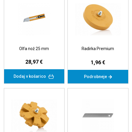
Olfa nož 25 mm
Radirka Premium
28,97 €
1,96 €
Dodaj v košarico
Podrobneje