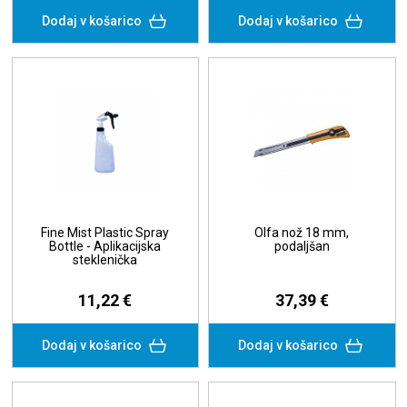
Dodaj v košarico
Dodaj v košarico
Fine Mist Plastic Spray
Olfa nož 18 mm,
Bottle - Aplikacijska
podaljšan
steklenička
11,22 €
37,39 €
Dodaj v košarico
Dodaj v košarico