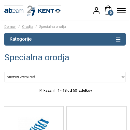
0
Domov
/
Orodja
/
Specialna orodja
Kategorije
Specialna orodja
Prikazanih
1 - 18
od
50
izdelkov