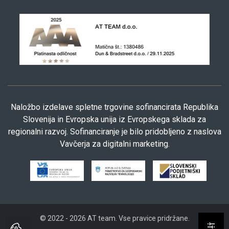
Naložbo izdelave spletne trgovine sofinancirata Republika
Slovenija in Evropska unija iz Evropskega sklada za
regionalni razvoj. Sofinanciranje je bilo pridobljeno z naslova
Vavčerja za digitalni marketing.
© 2022 - 2026 AT team. Vse pravice pridržane.