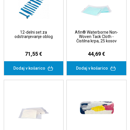
12-delni set za
Afin® Waterborne Non-
odstranjevanje oblog
Woven Tack Cloth -
Čistilna krpa, 25 kosov
71,55 €
44,69 €
Dodaj v košarico
Dodaj v košarico