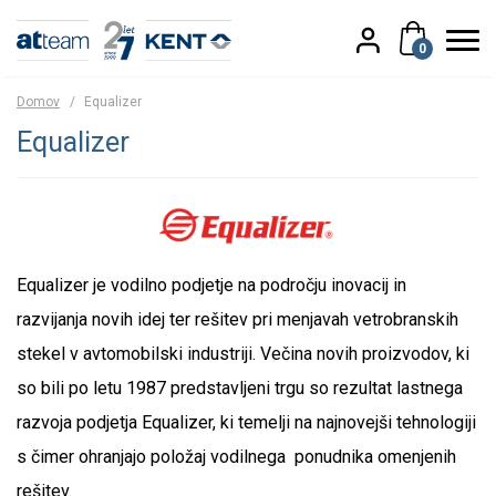
0
Domov
/
Equalizer
Equalizer
Equalizer je vodilno podjetje na področju inovacij in
razvijanja novih idej ter rešitev pri menjavah vetrobranskih
stekel v avtomobilski industriji. Večina novih proizvodov, ki
so bili po letu 1987 predstavljeni trgu so rezultat lastnega
razvoja podjetja Equalizer, ki temelji na najnovejši tehnologiji
s čimer ohranjajo položaj vodilnega ponudnika omenjenih
rešitev.