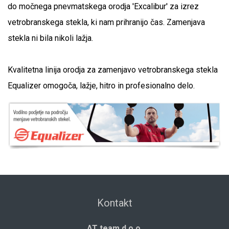
do močnega pnevmatskega orodja 'Excalibur' za izrez
vetrobranskega stekla, ki nam prihranijo čas. Zamenjava
stekla ni bila nikoli lažja.
Kvalitetna linija orodja za zamenjavo vetrobranskega stekla
Equalizer omogoča, lažje, hitro in profesionalno delo.
Kontakt
AT team d.o.o.