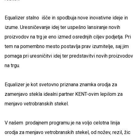
Equalizer stalno išče in spodbuja nove inovativne ideje in
izume. Uresničevanje idej ter uspešno lansiranje novih
proizvodov na trg je eno izmed osrednjih ciljev podjetja. Pri
tem na pomembno mesto postavlja prav izumitelje, saj jim
pomaga pri uresničitvi idej ter predstavitvi novih proizvodov
na trgu.
Equalizer je kot svetovno priznana znamka orodja za
zamenjavo stekla idealni partner KENT-ovim lepilom za
menjavo vetrobranskih stekel.
V našem prodajnem programu je na voljo celotna linija
orodja za menjavo vetrobranskih stekel, od nožev, rezil, žic