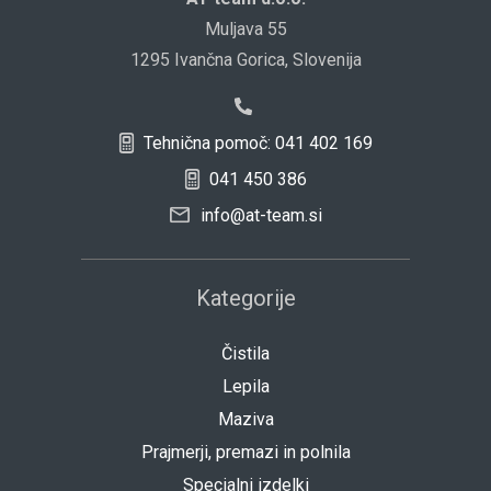
Muljava 55
1295 Ivančna Gorica, Slovenija
Tehnična pomoč: 041 402 169
041 450 386
info@at-team.si
Kategorije
Čistila
Lepila
Maziva
Prajmerji, premazi in polnila
Specialni izdelki