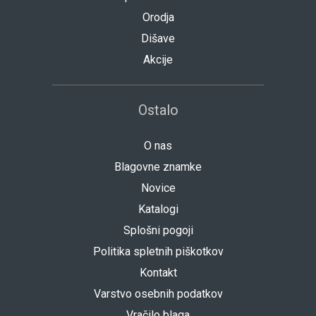
Orodja
Dišave
Akcije
Ostalo
O nas
Blagovne znamke
Novice
Katalogi
Splošni pogoji
Politika spletnih piškotkov
Kontakt
Varstvo osebnih podatkov
Vračilo blaga