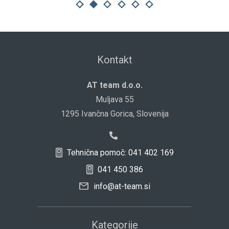
Kontakt
AT team d.o.o.
Muljava 55
1295 Ivančna Gorica, Slovenija
Tehnična pomoč: 041 402 169
041 450 386
info@at-team.si
Kategorije