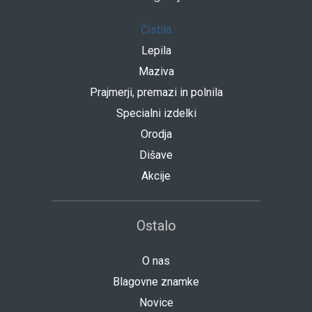
Čistila
Lepila
Maziva
Prajmerji, premazi in polnila
Specialni izdelki
Orodja
Dišave
Akcije
Ostalo
O nas
Blagovne znamke
Novice