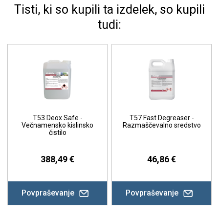
Tisti, ki so kupili ta izdelek, so kupili
tudi:
T53 Deox Safe -
T57 Fast Degreaser -
Večnamensko kislinsko
Razmaščevalno sredstvo
čistilo
388,49 €
46,86 €
Povpraševanje
Povpraševanje