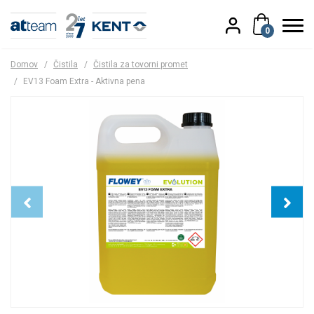
0
Domov
/
Čistila
/
Čistila za tovorni promet
/
EV13 Foam Extra - Aktivna pena