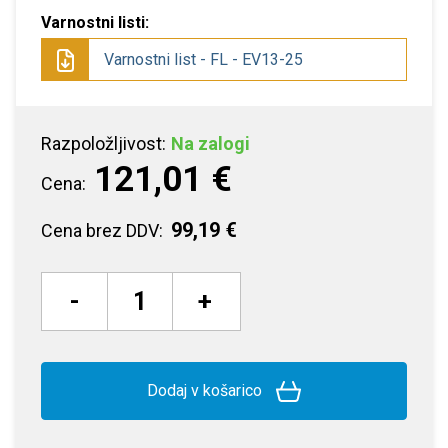
Varnostni listi:
Varnostni list - FL - EV13-25
Razpoložljivost:
Na zalogi
121,01 €
Cena:
99,19 €
Cena brez DDV:
-
+
Dodaj v košarico