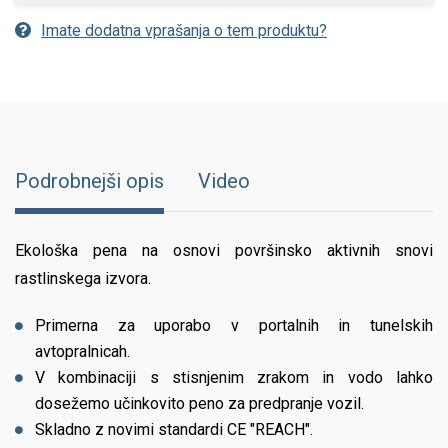
Imate dodatna vprašanja o tem produktu?
Podrobnejši opis
Video
Ekološka pena na osnovi površinsko aktivnih snovi
rastlinskega izvora.
Primerna za uporabo v portalnih in tunelskih
avtopralnicah.
V kombinaciji s stisnjenim zrakom in vodo lahko
dosežemo učinkovito peno za predpranje vozil.
Skladno z novimi standardi CE "REACH".