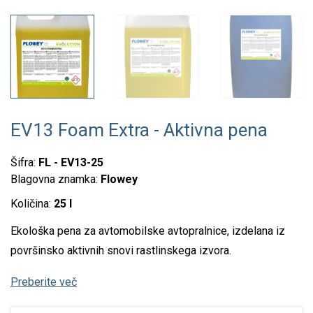
EV13 Foam Extra - Aktivna pena
Šifra:
FL - EV13-25
Blagovna znamka:
Flowey
Količina:
25 l
Ekološka pena za avtomobilske avtopralnice, izdelana iz
površinsko aktivnih snovi rastlinskega izvora.
Preberite več