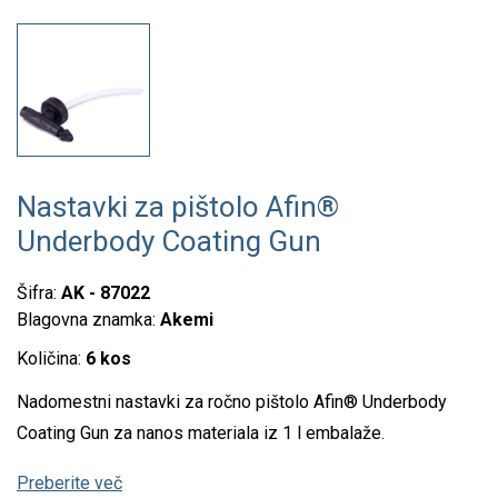
Nastavki za pištolo Afin®
Underbody Coating Gun
Šifra:
AK - 87022
Blagovna znamka:
Akemi
Količina:
6 kos
Nadomestni nastavki za ročno pištolo Afin® Underbody
Coating Gun za nanos materiala iz 1 l embalaže.
Preberite več