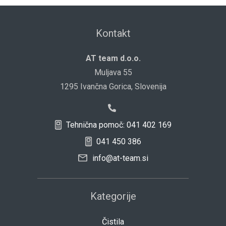
Kontakt
AT team d.o.o.
Muljava 55
1295 Ivančna Gorica, Slovenija
Tehnična pomoč: 041 402 169
041 450 386
info@at-team.si
Kategorije
Čistila