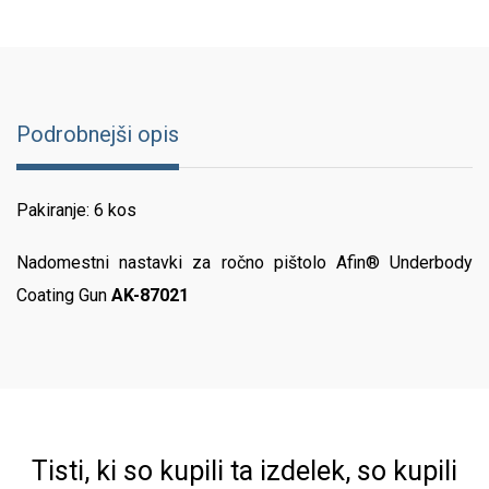
Podrobnejši opis
Pakiranje: 6 kos
Nadomestni nastavki za ročno pištolo Afin® Underbody
Coating Gun
AK-87021
Tisti, ki so kupili ta izdelek, so kupili