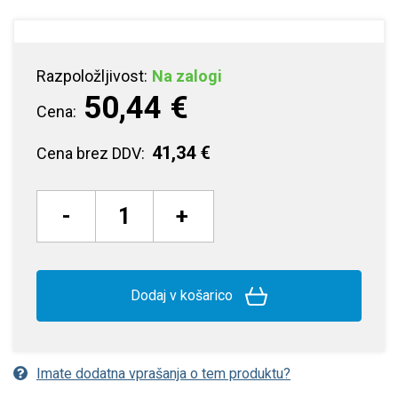
Razpoložljivost:
Na zalogi
50,44 €
Cena:
41,34 €
Cena brez DDV:
-
+
Dodaj v košarico
Imate dodatna vprašanja o tem produktu?