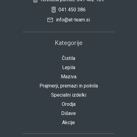
041 450 386
info@at-team.si
Kategorije
Čistila
Lepila
Maziva
Prajmerji, premazi in polnila
Specialni izdelki
Orodja
Dišave
Akcije