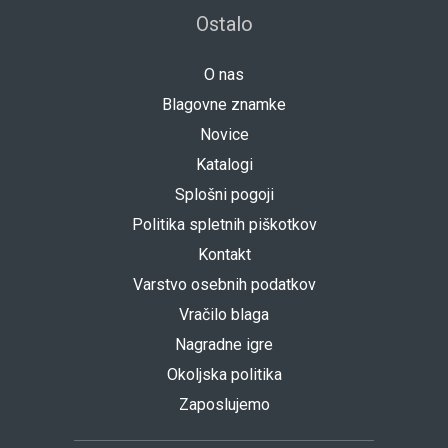
Ostalo
O nas
Blagovne znamke
Novice
Katalogi
Splošni pogoji
Politika spletnih piškotkov
Kontakt
Varstvo osebnih podatkov
Vračilo blaga
Nagradne igre
Okoljska politika
Zaposlujemo