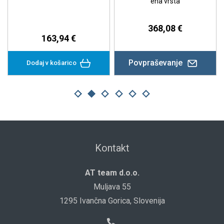
ena vrsta
368,08 €
163,94 €
Povpraševanje
Dodaj v košarico
Kontakt
AT team d.o.o.
Muljava 55
1295 Ivančna Gorica, Slovenija