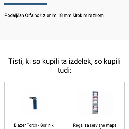
Podaljšan Olfa nož z enim 18 mm širokim rezilom.
Tisti, ki so kupili ta izdelek, so kupili
tudi:
Blazer Torch - Gorilnik
Regal za servisne mape,