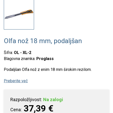
Olfa nož 18 mm, podaljšan
Šifra:
OL - XL-2
Blagovna znamka:
Proglass
Podaljšan Olfa nož z enim 18 mm širokim rezilom.
Preberite več
Razpoložljivost:
Na zalogi
37,39 €
Cena: