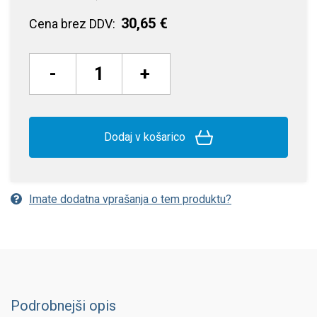
30,65 €
Cena brez DDV:
-
+
Dodaj v košarico
Imate dodatna vprašanja o tem produktu?
Podrobnejši opis