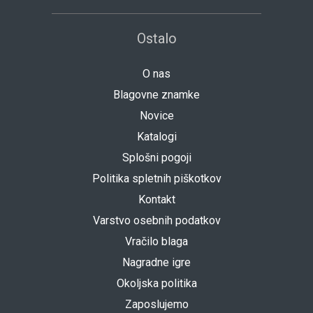
Ostalo
O nas
Blagovne znamke
Novice
Katalogi
Splošni pogoji
Politika spletnih piškotkov
Kontakt
Varstvo osebnih podatkov
Vračilo blaga
Nagradne igre
Okoljska politika
Zaposlujemo