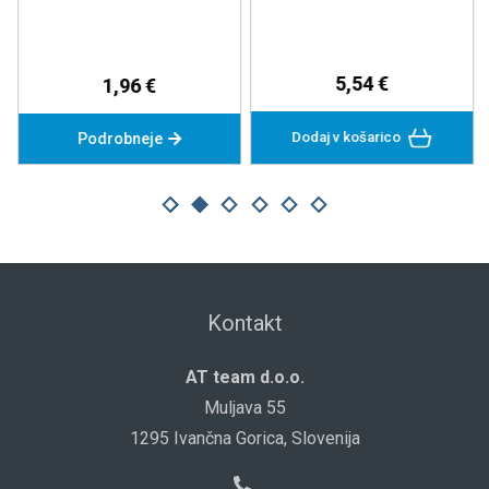
5,54 €
1,96 €
Dodaj v košarico
Podrobneje
Kontakt
AT team d.o.o.
Muljava 55
1295 Ivančna Gorica, Slovenija