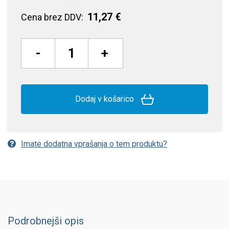
11,27 €
Cena brez DDV:
-
+
Dodaj v košarico
Imate dodatna vprašanja o tem produktu?
Podrobnejši opis