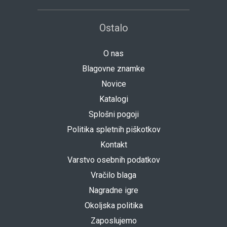
Ostalo
O nas
Blagovne znamke
Novice
Katalogi
Splošni pogoji
Politika spletnih piškotkov
Kontakt
Varstvo osebnih podatkov
Vračilo blaga
Nagradne igre
Okoljska politika
Zaposlujemo