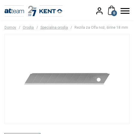
0
Domov
/
Orodja
/
Specialna orodja
/
Rezila za Olfa nož, širine 18 mm