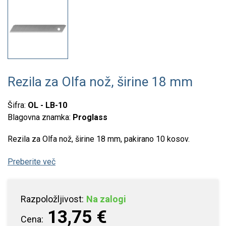
Rezila za Olfa nož, širine 18 mm
Šifra:
OL - LB-10
Blagovna znamka:
Proglass
Rezila za Olfa nož, širine 18 mm, pakirano 10 kosov.
Preberite več
Razpoložljivost:
Na zalogi
13,75 €
Cena: