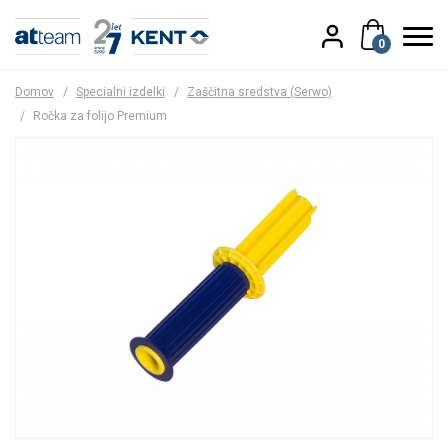
0
Domov
/
Specialni izdelki
/
Zaščitna sredstva (Serwo)
/
Ročka za folijo Premium