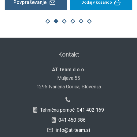
Povpraševanje
Dodaj v košarico
Kontakt
AT team d.o.o.
Muljava 55
1295 Ivančna Gorica, Slovenija
Tehnična pomoč: 041 402 169
041 450 386
info@at-team.si