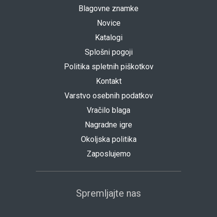
Blagovne znamke
Novice
Katalogi
Splošni pogoji
Politika spletnih piškotkov
Kontakt
Varstvo osebnih podatkov
Vračilo blaga
Nagradne igre
Okoljska politika
Zaposlujemo
Spremljajte nas