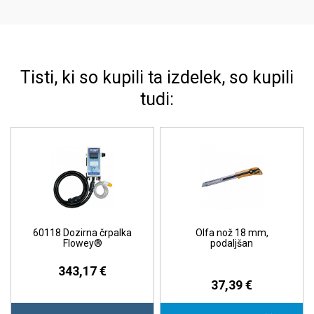
Tisti, ki so kupili ta izdelek, so kupili
tudi:
60118 Dozirna črpalka
Olfa nož 18 mm,
Flowey®
podaljšan
343,17 €
37,39 €