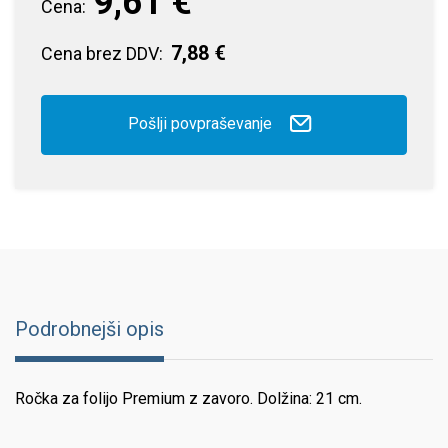
9,61 €
Cena:
7,88 €
Cena brez DDV:
Pošlji povpraševanje
Podrobnejši opis
Ročka za folijo Premium z zavoro. Dolžina: 21 cm.