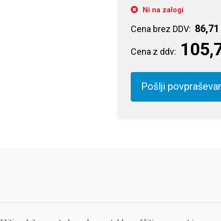
Ni na zalogi
86,71
Cena brez DDV:
105,
Cena z ddv:
Pošlji povpraševa