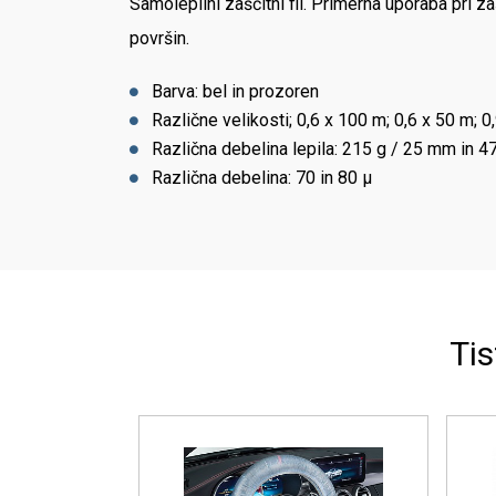
Samolepilni zaščitni fil. Primerna uporaba pri z
površin.
Barva: bel in prozoren
Različne velikosti; 0,6 x 100 m; 0,6 x 50 m; 
Različna debelina lepila: 215 g / 25 mm in 
Različna debelina: 70 in 80 µ
Tis