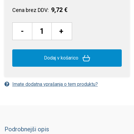
9,72 €
Cena brez DDV:
-
+
Dodaj v košarico
Imate dodatna vprašanja o tem produktu?
Podrobnejši opis