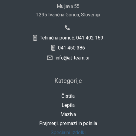
Muljava 55
1295 Ivančna Gorica, Slovenija
Tehnična pomoč: 041 402 169
041 450 386
info@at-team.si
Kategorije
Čistila
Lepila
Maziva
Prajmerji, premazi in polnila
Specialni izdelki