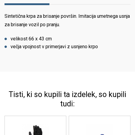
Sintetična krpa za brisanje površin. Imitacija umetnega usnja
za brisanje vozil po pranju.
velikost 66 x 43 cm
večja vpojnost v primerjavi z usnjeno krpo
Tisti, ki so kupili ta izdelek, so kupili
tudi: