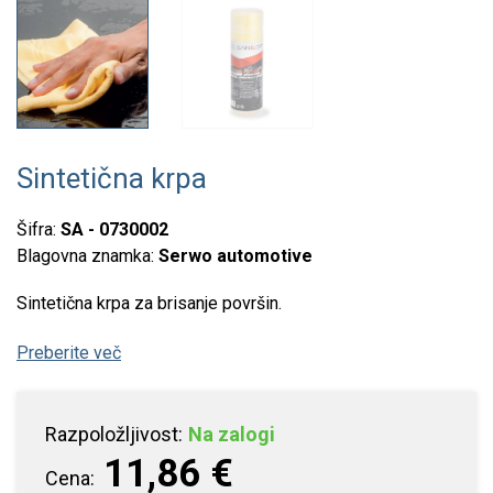
Sintetična krpa
Šifra:
SA - 0730002
Blagovna znamka:
Serwo automotive
Sintetična krpa za brisanje površin.
Preberite več
Razpoložljivost:
Na zalogi
11,86 €
Cena: