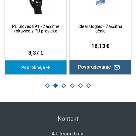
PU Gloves 891 - Zaščitne
Clear Gogles - Zaščitna
rokavice z PU prevleko
očala
16,13 €
3,37 €
Povpraševanje
Podrobneje
Kontakt
AT team d.o.o.