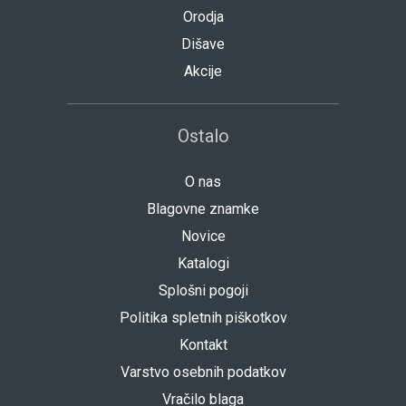
Orodja
Dišave
Akcije
Ostalo
O nas
Blagovne znamke
Novice
Katalogi
Splošni pogoji
Politika spletnih piškotkov
Kontakt
Varstvo osebnih podatkov
Vračilo blaga