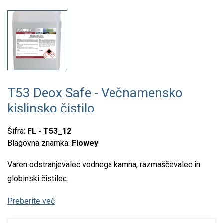
T53 Deox Safe - Večnamensko
kislinsko čistilo
Šifra:
FL - T53_12
Blagovna znamka:
Flowey
Varen odstranjevalec vodnega kamna, razmaščevalec in
globinski čistilec.
Preberite več