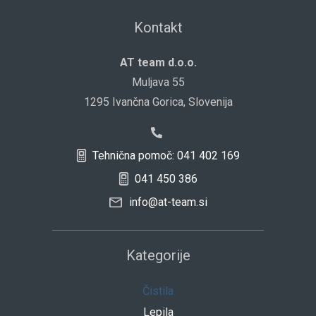
Kontakt
AT team d.o.o.
Muljava 55
1295 Ivančna Gorica, Slovenija
Tehnična pomoč: 041 402 169
041 450 386
info@at-team.si
Kategorije
Čistila
Lepila