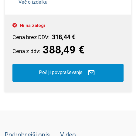
Več o izdelku
Ni na zalogi
318,44 €
Cena brez DDV:
388,49 €
Cena z ddv:
Pošlji povpraševanje
Podrobnejši opis
Video