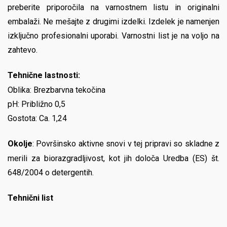
preberite priporočila na varnostnem listu in originalni
embalaži. Ne mešajte z drugimi izdelki. Izdelek je namenjen
izključno profesionalni uporabi. Varnostni list je na voljo na
zahtevo.
Tehnične lastnosti:
Oblika: Brezbarvna tekočina
pH: Približno 0,5
Gostota: Ca. 1,24
Okolje
: Površinsko aktivne snovi v tej pripravi so skladne z
merili za biorazgradljivost, kot jih določa Uredba (ES) št.
648/2004 o detergentih.
Tehnični list