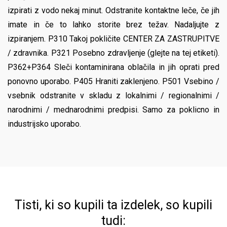
izpirati z vodo nekaj minut. Odstranite kontaktne leče, če jih
imate in če to lahko storite brez težav. Nadaljujte z
izpiranjem. P310 Takoj pokličite CENTER ZA ZASTRUPITVE
/ zdravnika. P321 Posebno zdravljenje (glejte na tej etiketi).
P362+P364 Sleči kontaminirana oblačila in jih oprati pred
ponovno uporabo. P405 Hraniti zaklenjeno. P501 Vsebino /
vsebnik odstranite v skladu z lokalnimi / regionalnimi /
narodnimi / mednarodnimi predpisi. Samo za poklicno in
industrijsko uporabo.
Tisti, ki so kupili ta izdelek, so kupili
tudi: