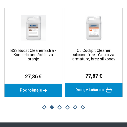
B33 Boost Cleaner Extra -
C5 Cockpit Cleaner
Koncertirano čistilo za
silicone free - Čistilo za
pranje
armature, brez silikonov
77,87 €
27,36 €
Dodaj v košarico
Podrobneje