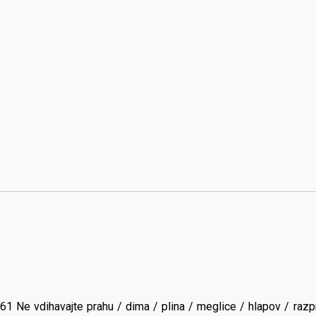
1 Ne vdihavajte prahu / dima / plina / meglice / hlapov / razp