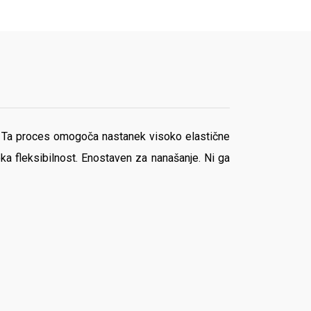
ri. Ta proces omogoča nastanek visoko elastične
ka fleksibilnost. Enostaven za nanašanje. Ni ga