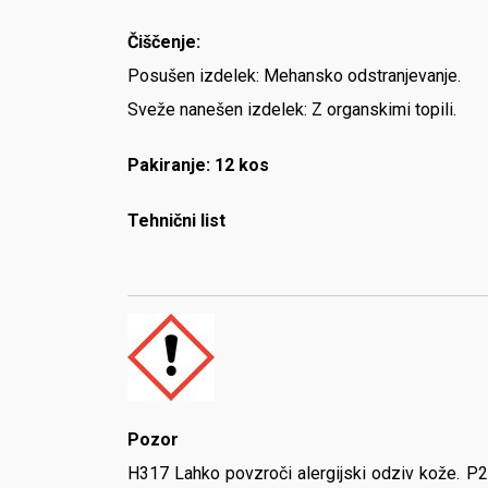
Čiščenje:
Posušen izdelek: Mehansko odstranjevanje.
Sveže nanešen izdelek: Z organskimi topili.
Pakiranje: 12 kos
Tehnični list
Pozor
H317 Lahko povzroči alergijski odziv kože. P26