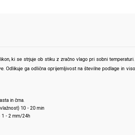
kon, ki se strjuje ob stiku z zračno vlago pri sobni temperatu
 Odlikuje ga odlična oprijemljivost na številne podlage in viso
asta in črna.
 vlažnost) 10 - 20 min
t) 1 - 2 mm/24h