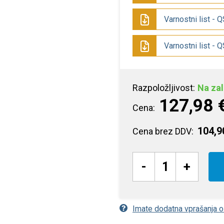
Varnostni list - 
Varnostni list - 
Razpoložljivost:
Na zal
127,98 
Cena:
104,9
Cena brez DDV:
-
+
Imate dodatna vprašanja 