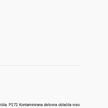
ršila. P272 Kontaminirana delovna oblačila niso