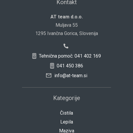
Kontakt
AT team d.o.o.
Muljava 55
1295 Ivančna Gorica, Slovenija
Tehnična pomoč: 041 402 169
041 450 386
info@at-team.si
Kategorije
Čistila
Lepila
Maziva