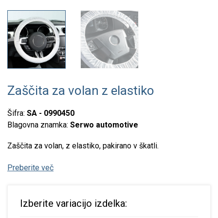
Zaščita za volan z elastiko
Šifra:
SA - 0990450
Blagovna znamka:
Serwo automotive
Zaščita za volan, z elastiko, pakirano v škatli.
Preberite več
Izberite variacijo izdelka: