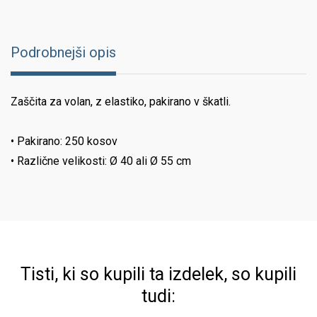
Podrobnejši opis
Zaščita za volan, z elastiko, pakirano v škatli.
• Pakirano: 250 kosov
• Različne velikosti: Ø 40 ali Ø 55 cm
Tisti, ki so kupili ta izdelek, so kupili
tudi: