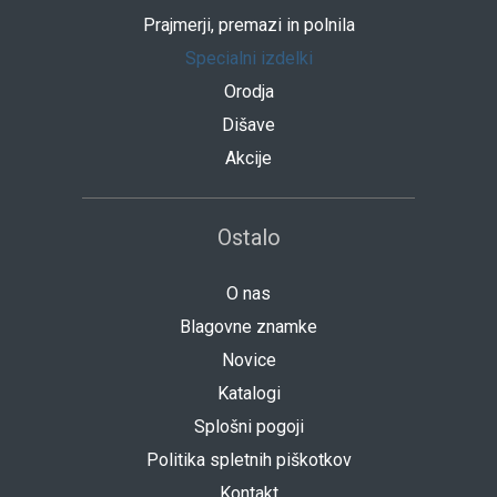
Prajmerji, premazi in polnila
Specialni izdelki
Orodja
Dišave
Akcije
Ostalo
O nas
Blagovne znamke
Novice
Katalogi
Splošni pogoji
Politika spletnih piškotkov
Kontakt