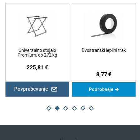
Univerzalno stojalo
Dvostranski lepilni trak
Premium, do 272 kg
225,81 €
8,77 €
Povpraševanje
Podrobneje