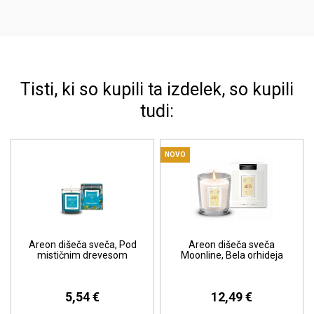
Tisti, ki so kupili ta izdelek, so kupili
tudi:
NOVO
Areon dišeča sveča, Pod
Areon dišeča sveča
mističnim drevesom
Moonline, Bela orhideja
5,54 €
12,49 €