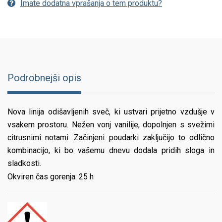
Imate dodatna vprašanja o tem produktu?
Podrobnejši opis
Nova linija odišavljenih sveč, ki ustvari prijetno vzdušje v
vsakem prostoru. Nežen vonj vanilije, dopolnjen s svežimi
citrusnimi notami. Začinjeni poudarki zaključijo to odlično
kombinacijo, ki bo vašemu dnevu dodala pridih sloga in
sladkosti.
Okviren čas gorenja: 25 h