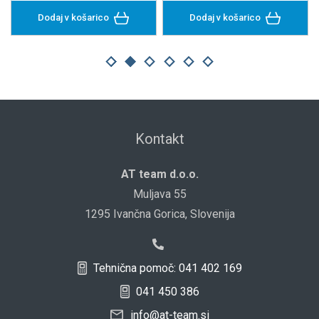
Dodaj v košarico
Dodaj v košarico
Kontakt
AT team d.o.o.
Muljava 55
1295 Ivančna Gorica, Slovenija
Tehnična pomoč: 041 402 169
041 450 386
info@at-team.si