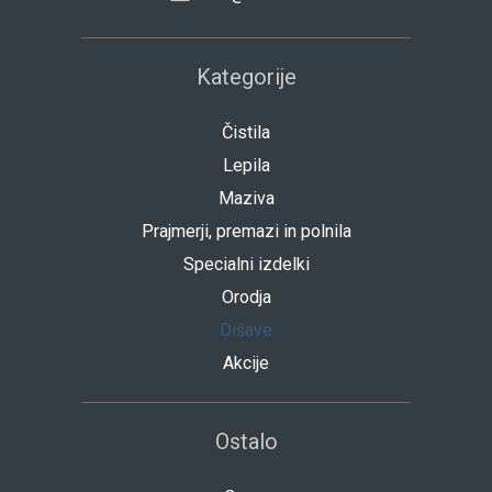
Kategorije
Čistila
Lepila
Maziva
Prajmerji, premazi in polnila
Specialni izdelki
Orodja
Dišave
Akcije
Ostalo