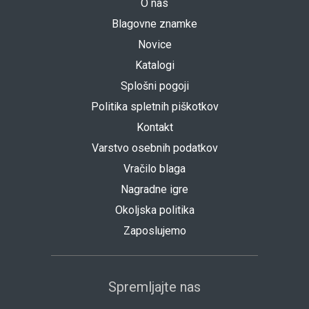
O nas
Blagovne znamke
Novice
Katalogi
Splošni pogoji
Politika spletnih piškotkov
Kontakt
Varstvo osebnih podatkov
Vračilo blaga
Nagradne igre
Okoljska politika
Zaposlujemo
Spremljajte nas