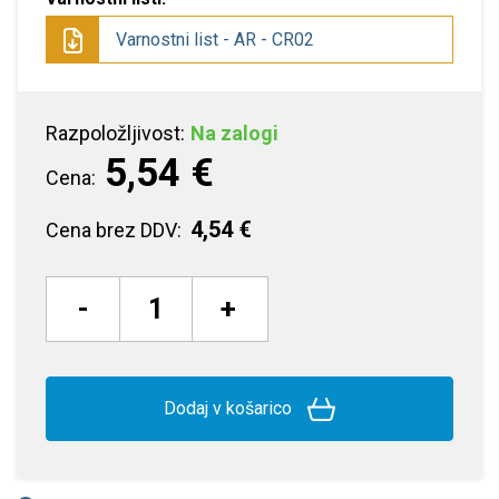
Varnostni list - AR - CR02
Razpoložljivost:
Na zalogi
5,54 €
Cena:
4,54 €
Cena brez DDV:
-
+
Dodaj v košarico