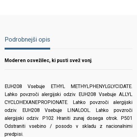
Podrobnejši opis
Moderen osvežilec, ki pusti svež vonj
.
EUH208 Vsebuje ETHYL METHYLPHENYLGLYCIDATE.
Lahko povzroči alergijski odziv. EUH208 Vsebuje ALLYL
CYCLOHEXANEPROPIONATE. Lahko povzroči alergijski
odziv. EUH208 Vsebuje LINALOOL. Lahko povzroči
alergijski odziv. P102 Hraniti zunaj dosega otrok. P501
Odstraniti vsebino / posodo v skladu z nacionalnimi
predpisi.