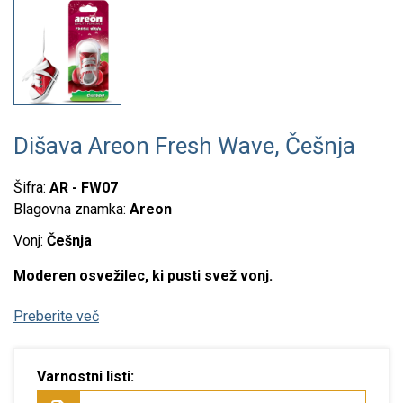
Dišava Areon Fresh Wave, Češnja
Šifra:
AR - FW07
Blagovna znamka:
Areon
Vonj:
Češnja
Moderen osvežilec, ki pusti svež vonj.
Preberite več
Varnostni listi: