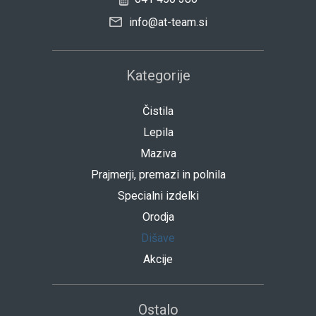
info@at-team.si
Kategorije
Čistila
Lepila
Maziva
Prajmerji, premazi in polnila
Specialni izdelki
Orodja
Dišave
Akcije
Ostalo