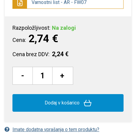
Varnostni list - AR - FW07
Razpoložljivost:
Na zalogi
2,74 €
Cena:
2,24 €
Cena brez DDV:
-
+
Dodaj v košarico
Imate dodatna vprašanja o tem produktu?