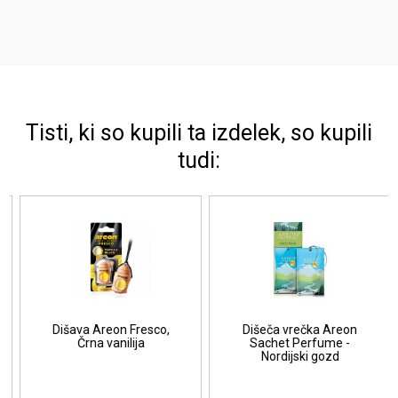
Tisti, ki so kupili ta izdelek, so kupili
tudi:
Dišava Areon Fresco,
Dišeča vrečka Areon
Črna vanilija
Sachet Perfume -
Nordijski gozd