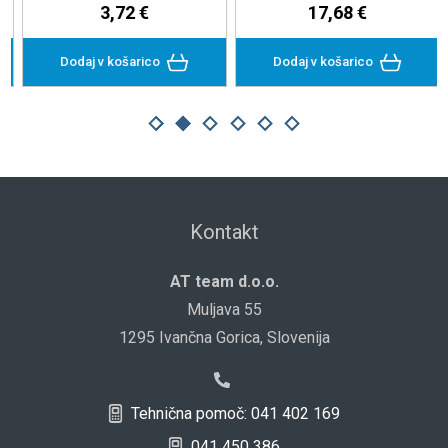
3,72 €
17,68 €
Dodaj v košarico
Dodaj v košarico
Kontakt
AT team d.o.o.
Muljava 55
1295 Ivančna Gorica, Slovenija
Tehnična pomoč: 041 402 169
041 450 386