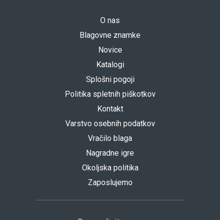
O nas
Blagovne znamke
Novice
Katalogi
Splošni pogoji
Politika spletnih piškotkov
Kontakt
Varstvo osebnih podatkov
Vračilo blaga
Nagradne igre
Okoljska politika
Zaposlujemo