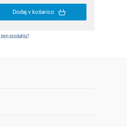
Dodaj v košarico
o tem produktu?