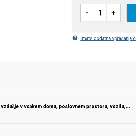
-
+
Imate dodatna vprašanja 
no vzdušje v vsakem domu, poslovnem prostoru, vozilu,...