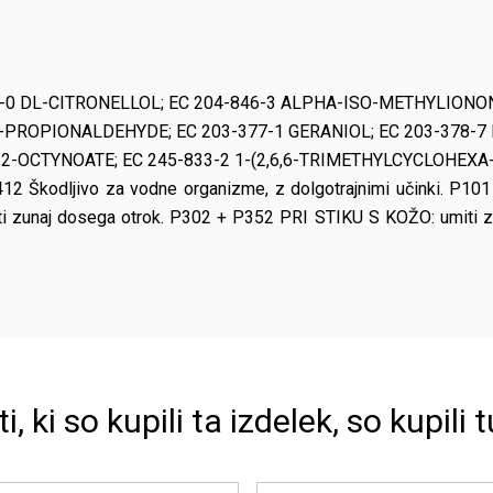
5-0 DL-CITRONELLOL; EC 204-846-3 ALPHA-ISO-METHYLIONONE
PROPIONALDEHYDE; EC 203-377-1 GERANIOL; EC 203-378-7 
-OCTYNOATE; EC 245-833-2 1-(2,6,6-TRIMETHYLCYCLOHEXA-
12 Škodljivo za vodne organizme, z dolgotrajnimi učinki. P101 
iti zunaj dosega otrok. P302 + P352 PRI STIKU S KOŽO: umiti z 
ti, ki so kupili ta izdelek, so kupili t