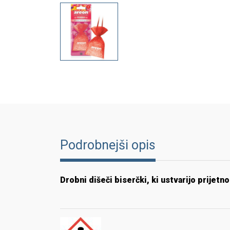
Podrobnejši opis
Drobni dišeči biserčki, ki ustvarijo prijet