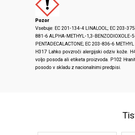
Pozor
Vsebuje:
EC 201-134-4 LINALOOL; EC 203-37
881-6 ALPHA-METHYL-1,3-BENZODIOXOLE-5-
PENTADECALACTONE; EC 203-836-6 METHYL 2
H317 Lahko povzroči alergijski odziv kože. H4
voljo posoda ali etiketa proizvoda. P102 Hran
posodo v skladu z nacionalnimi predpisi.
Tis