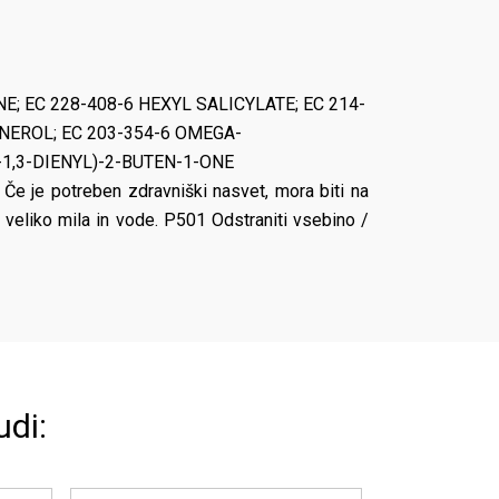
; EC 228-408-6 HEXYL SALICYLATE; EC 214-
NEROL; EC 203-354-6 OMEGA-
1,3-DIENYL)-2-BUTEN-1-ONE
Če je potreben zdravniški nasvet, mora biti na
veliko mila in vode. P501 Odstraniti vsebino /
udi: