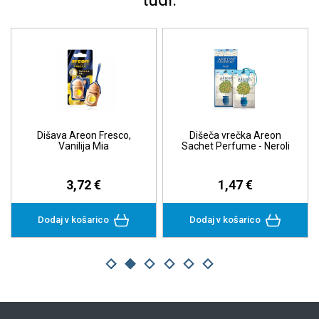
Dišava Areon Fresco,
Dišeča vrečka Areon
Vanilija Mia
Sachet Perfume - Neroli
3,72 €
1,47 €
Dodaj v košarico
Dodaj v košarico