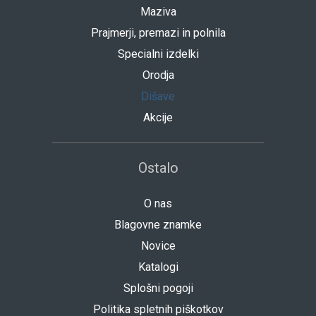
Maziva
Prajmerji, premazi in polnila
Specialni izdelki
Orodja
Dišave
Akcije
Ostalo
O nas
Blagovne znamke
Novice
Katalogi
Splošni pogoji
Politika spletnih piškotkov