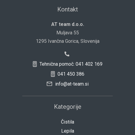
Kontakt
AT team d.o.o.
Muljava 55
1295 Ivančna Gorica, Slovenija
Tehnična pomoč: 041 402 169
041 450 386
info@at-team.si
Kategorije
Čistila
Lepila