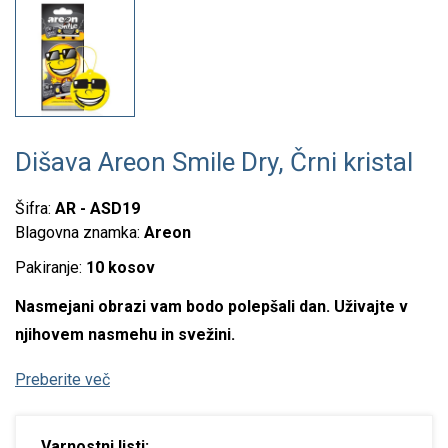
Dišava Areon Smile Dry, Črni kristal
Šifra:
AR - ASD19
Blagovna znamka:
Areon
Pakiranje:
10 kosov
Nasmejani obrazi vam bodo polepšali dan. Uživajte v
njihovem nasmehu in svežini.
Preberite več
Varnostni listi: