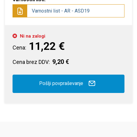
Varnostni list - AR - ASD19
Ni na zalogi
11,22 €
Cena:
9,20 €
Cena brez DDV:
Pošlji povpraševanje