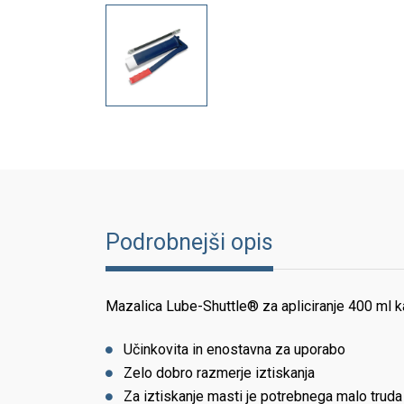
Podrobnejši opis
Mazalica Lube-Shuttle® za apliciranje 400 ml ka
Učinkovita in enostavna za uporabo
Zelo dobro razmerje iztiskanja
Za iztiskanje masti je potrebnega malo truda