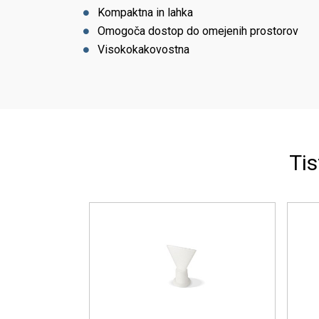
Kompaktna in lahka
Omogoča dostop do omejenih prostorov
Visokokakovostna
Tis