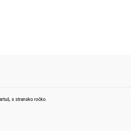
rtuš, s stransko ročko.