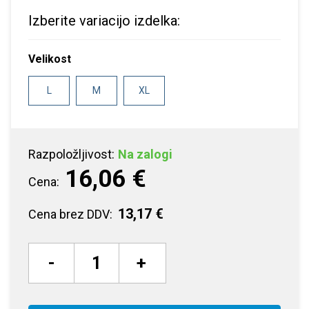
Izberite variacijo izdelka:
Velikost
L
M
XL
Razpoložljivost:
Na zalogi
16,06 €
Cena:
13,17 €
Cena brez DDV:
-
+