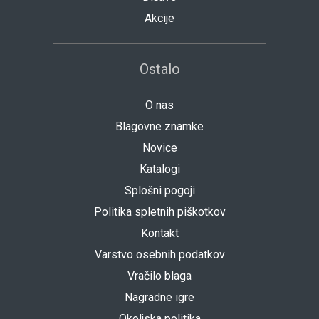
Akcije
Ostalo
O nas
Blagovne znamke
Novice
Katalogi
Splošni pogoji
Politika spletnih piškotkov
Kontakt
Varstvo osebnih podatkov
Vračilo blaga
Nagradne igre
Okoljska politika