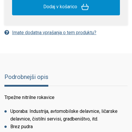
Dodaj v košarico
Imate dodatna vprašanja o tem produktu?
Podrobnejši opis
Trpežne nitrilne rokavice
Uporaba: Industrija, avtomobilske delavnice, ličarske
delavnice, čistilni servisi, gradbeništvo, itd.
Brez pudra