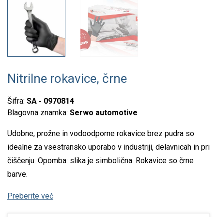
Nitrilne rokavice, črne
Šifra:
SA - 0970814
Blagovna znamka:
Serwo automotive
Udobne, prožne in vodoodporne rokavice brez pudra so
idealne za vsestransko uporabo v industriji, delavnicah in pri
čiščenju. Opomba: slika je simbolična. Rokavice so črne
barve.
Preberite več