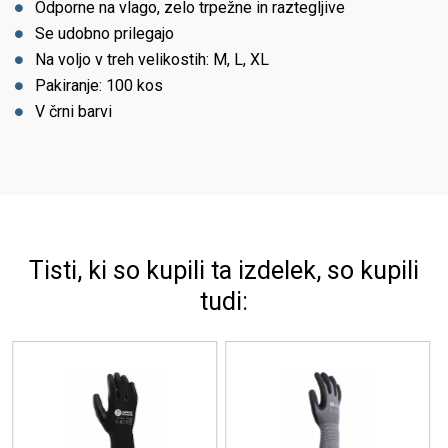
Odporne na vlago, zelo trpežne in raztegljive
Se udobno prilegajo
Na voljo v treh velikostih: M, L, XL
Pakiranje: 100 kos
V črni barvi
Tisti, ki so kupili ta izdelek, so kupili
tudi: