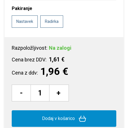
Pakiranje
Nastavek
Radirka
Razpoložljivost:
Na zalogi
1,61 €
Cena brez DDV:
1,96 €
Cena z ddv:
-
+
Dodaj v košarico