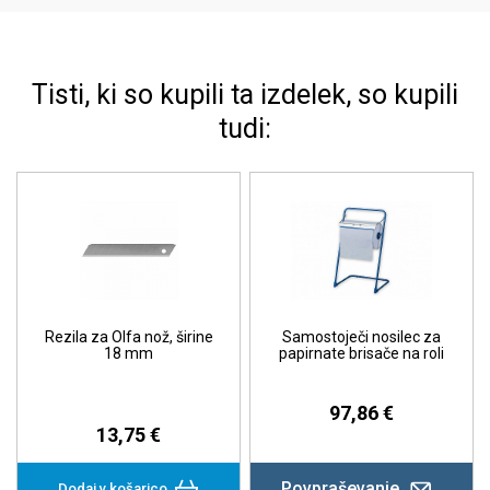
Tisti, ki so kupili ta izdelek, so kupili
tudi:
Rezila za Olfa nož, širine
Samostoječi nosilec za
18 mm
papirnate brisače na roli
97,86 €
13,75 €
Povpraševanje
Dodaj v košarico