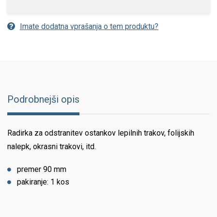
Imate dodatna vprašanja o tem produktu?
Podrobnejši opis
Radirka za odstranitev ostankov lepilnih trakov, folijskih
nalepk, okrasni trakovi, itd.
premer 90 mm
pakiranje: 1 kos