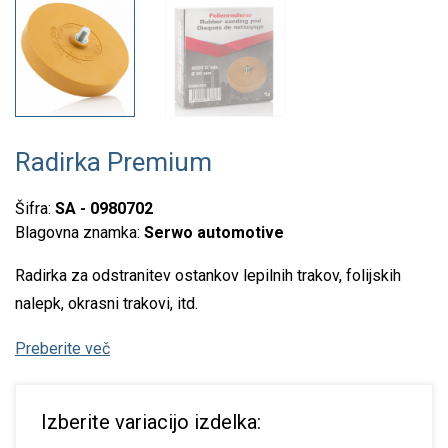
Radirka Premium
Šifra:
SA - 0980702
Blagovna znamka:
Serwo automotive
Radirka za odstranitev ostankov lepilnih trakov, folijskih
nalepk, okrasni trakovi, itd.
Preberite več
Izberite variacijo izdelka: