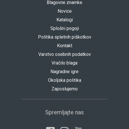
Blagovne znamke
Novice
Katalogi
Splošni pogoji
Politika spletnih piškotkov
Kontakt
Varstvo osebnih podatkov
Vračilo blaga
Nagradne igre
Okoljska politika
Zaposlujemo
Spremljajte nas