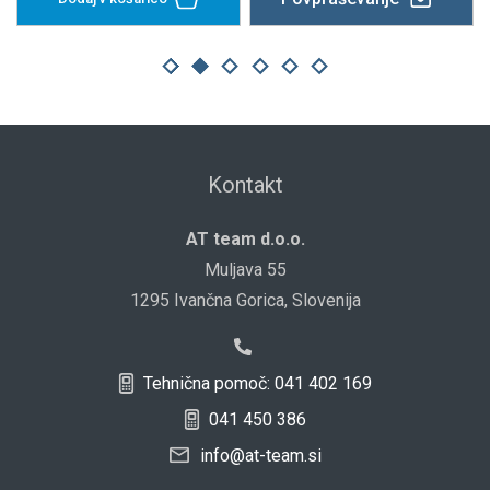
Kontakt
AT team d.o.o.
Muljava 55
1295 Ivančna Gorica, Slovenija
Tehnična pomoč: 041 402 169
041 450 386
info@at-team.si