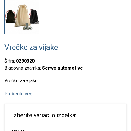
Vrečke za vijake
Šifra:
0290320
Blagovna znamka:
Serwo automotive
Vrečke za vijake.
Preberite več
Izberite variacijo izdelka: