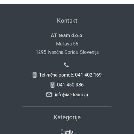
Kontakt
AT team d.o.o.
Muljava 55
1295 Ivančna Gorica, Slovenija
Tehnična pomoč: 041 402 169
041 450 386
info@at-team.si
Kategorije
Čistila