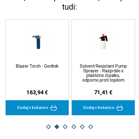
tudi:
Blazer Torch - Gorilnik
Solvent Resistant Pump
Sprayer - Razpršilo s
plastično črpalko,
odporno proti topilom
163,94 €
71,41 €
Dodaj v košarico
Dodaj v košarico