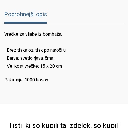
Podrobnejši opis
Vrečke za vijake iz bombaža.
• Brez tiska oz. tisk po naročilu
• Barva: svetlo rjava, črna
• Velikost vrečke: 15 x 20 cm
Pakiranje: 1000 kosov
Tisti, ki so kupili ta izdelek, so kupili