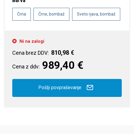
Barva
Črna
Črne, bombaž
Sveto rjava, bombaž
Ni na zalogi
810,98 €
Cena brez DDV:
989,40 €
Cena z ddv:
Pošlji povpraševanje