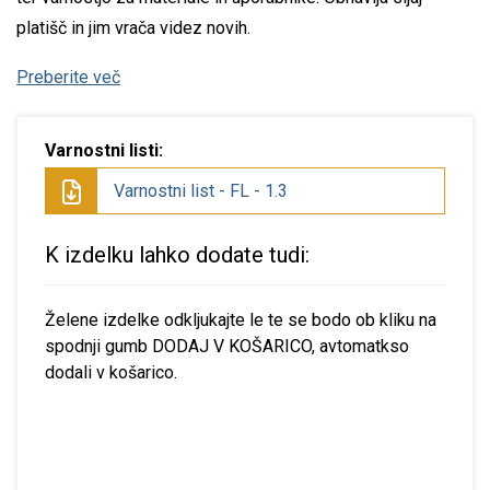
platišč in jim vrača videz novih.
Preberite več
Varnostni listi:
Varnostni list - FL - 1.3
K izdelku lahko dodate tudi:
Želene izdelke odkljukajte le te se bodo ob kliku na
spodnji gumb DODAJ V KOŠARICO, avtomatkso
dodali v košarico.