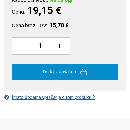
Razpoložljivost:
Na zalogi
19,15 €
Cena:
15,70 €
Cena brez DDV:
-
+
Dodaj v košarico
Imate dodatna vprašanja o tem produktu?