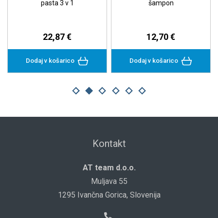
pasta 3 v 1
šampon
22,87 €
12,70 €
Dodaj v košarico
Dodaj v košarico
Kontakt
AT team d.o.o.
Muljava 55
1295 Ivančna Gorica, Slovenija