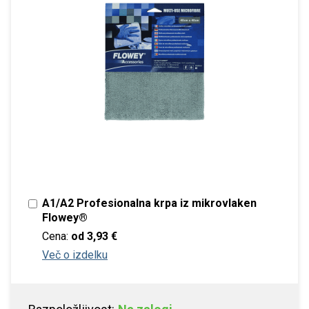
A1/A2 Profesionalna krpa iz mikrovlaken
Flowey®
Cena:
od
3,93 €
Več o izdelku