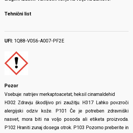
Tehnični list
UFI:
1Q88-V0S6-A007-PF2E
Pozor
Vsebuje: natrijev merkaptoacetat; heksil cinamaldehid
H302 Zdravju škodljivo pri zaužitju. H317 Lahko povzroči
alergijski odziv kože. P101 Če je potreben zdravniški
nasvet, mora biti na voljo posoda ali etiketa proizvoda.
P102 Hraniti zunaj dosega otrok. P103 Pozorno preberite in