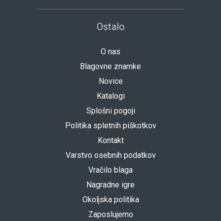
Ostalo
O nas
Blagovne znamke
Novice
Katalogi
Splošni pogoji
Politika spletnih piškotkov
Kontakt
Varstvo osebnih podatkov
Vračilo blaga
Nagradne igre
Okoljska politika
Zaposlujemo