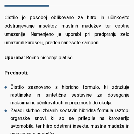
Čistilo je posebej oblikovano za hitro in učinkovito
odstranjevanje insektov, mastnih madežev ter cestne
umazanije. Namenjeno je uporabi pri predpranju zelo
umazanih karoserij, preden nanesete šampon.
Uporaba:
Ročno čiščenje platišč.
Prednosti:
Čistilo zasnovano s hibridno formulo, ki združuje
rastlinske in sintetične sestavine za doseganje
maksimalne učinkovitosti in prijaznosti do okolja.
Zaradi skrbno izbranih sestavin hibridna formula raztopi
organske snovi, ki so se prilepile na karoserijo
avtomobila, ter hitro odstrani insekte, mastne madeže in
umazanije s cestišča.