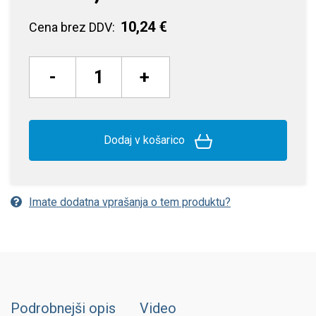
10,24 €
Cena brez DDV:
-
+
Dodaj v košarico
Imate dodatna vprašanja o tem produktu?
Podrobnejši opis
Video