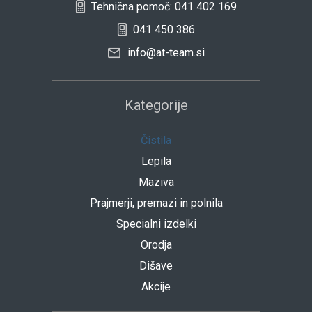
Tehnična pomoč: 041 402 169
041 450 386
info@at-team.si
Kategorije
Čistila
Lepila
Maziva
Prajmerji, premazi in polnila
Specialni izdelki
Orodja
Dišave
Akcije