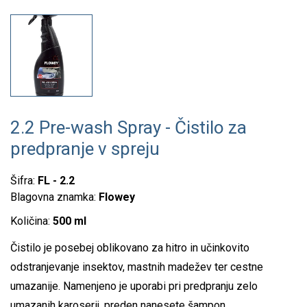
2.2 Pre-wash Spray - Čistilo za
predpranje v spreju
Šifra:
FL - 2.2
Blagovna znamka:
Flowey
Količina:
500 ml
Čistilo je posebej oblikovano za hitro in učinkovito
odstranjevanje insektov, mastnih madežev ter cestne
umazanije. Namenjeno je uporabi pri predpranju zelo
umazanih karoserij, preden nanesete šampon.