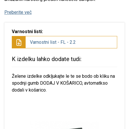
Preberite več
Varnostni listi:
Varnostni list - FL - 2.2
K izdelku lahko dodate tudi:
Želene izdelke odkljukajte le te se bodo ob kliku na
spodnji gumb DODAJ V KOŠARICO, avtomatkso
dodali v košarico.