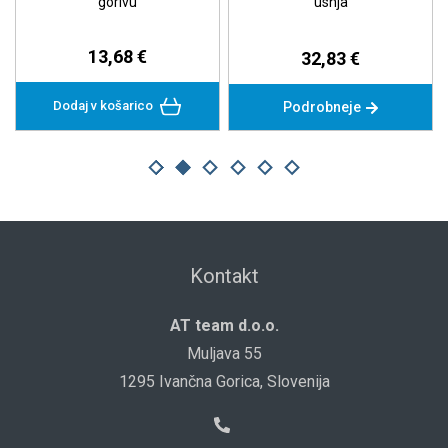
gorivu
usnja
13,68 €
32,83 €
Dodaj v košarico
Podrobneje
Kontakt
AT team d.o.o.
Muljava 55
1295 Ivančna Gorica, Slovenija