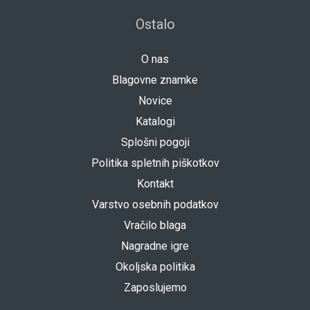
Ostalo
O nas
Blagovne znamke
Novice
Katalogi
Splošni pogoji
Politika spletnih piškotkov
Kontakt
Varstvo osebnih podatkov
Vračilo blaga
Nagradne igre
Okoljska politika
Zaposlujemo