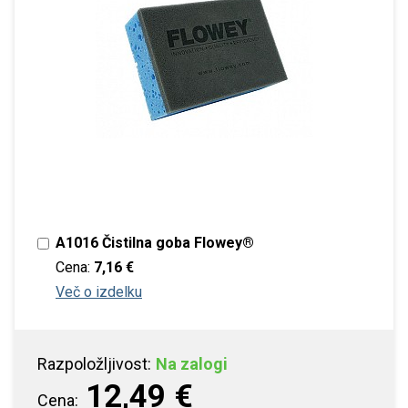
A1016 Čistilna goba Flowey®
Cena:
7,16 €
Več o izdelku
Razpoložljivost:
Na zalogi
12,49 €
Cena: