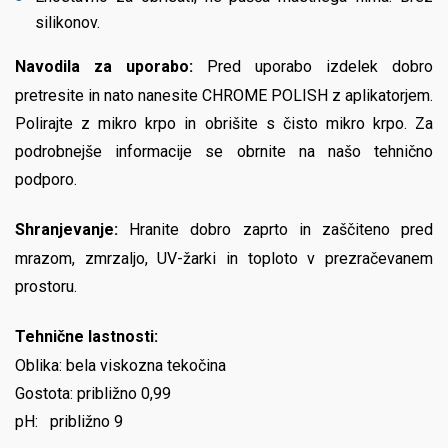
silikonov.
Navodila za uporabo:
Pred uporabo izdelek dobro
pretresite in nato nanesite CHROME POLISH z aplikatorjem.
Polirajte z mikro krpo in obrišite s čisto mikro krpo. Za
podrobnejše informacije se obrnite na našo tehnično
podporo.
Shranjevanje:
Hranite dobro zaprto in zaščiteno pred
mrazom, zmrzaljo, UV-žarki in toploto v prezračevanem
prostoru.
Tehnične lastnosti:
Oblika: bela viskozna tekočina
Gostota: približno 0,99
pH: približno 9