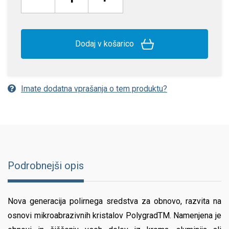
Dodaj v košarico
Imate dodatna vprašanja o tem produktu?
Podrobnejši opis
Nova generacija polirnega sredstva za obnovo, razvita na
osnovi mikroabrazivnih kristalov PolygradTM. Namenjena je