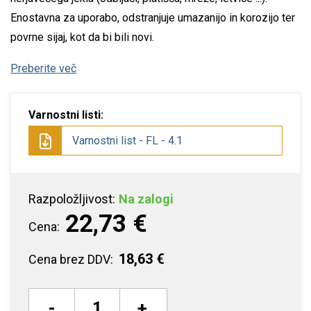
Enostavna za uporabo, odstranjuje umazanijo in korozijo ter
povrne sijaj, kot da bi bili novi.
Preberite več
Varnostni listi:
Varnostni list - FL - 4.1
Razpoložljivost:
Na zalogi
22,73 €
Cena:
18,63 €
Cena brez DDV:
-
+