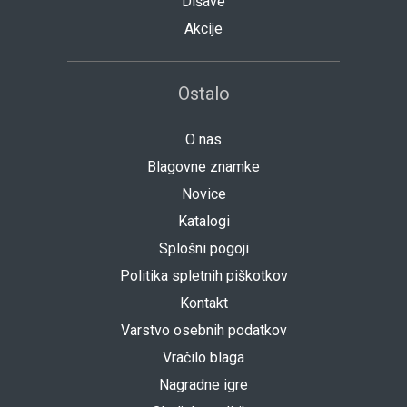
Dišave
Akcije
Ostalo
O nas
Blagovne znamke
Novice
Katalogi
Splošni pogoji
Politika spletnih piškotkov
Kontakt
Varstvo osebnih podatkov
Vračilo blaga
Nagradne igre