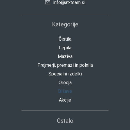
info@at-team.si
Kategorije
Čistila
Lepila
Maziva
Prajmerji, premazi in polnila
Specialni izdelki
Orodja
Dišave
Akcije
Ostalo