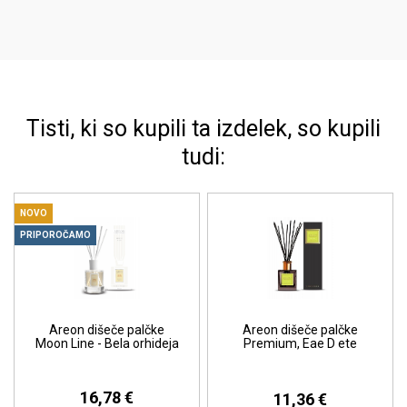
Tisti, ki so kupili ta izdelek, so kupili
tudi:
NOVO
PRIPOROČAMO
Areon dišeče palčke
Areon dišeče palčke
Moon Line - Bela orhideja
Premium, Eae D ete
16,78 €
11,36 €