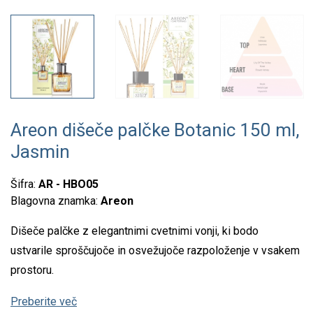
Areon dišeče palčke Botanic 150 ml,
Jasmin
Šifra:
AR - HBO05
Blagovna znamka:
Areon
Dišeče palčke z elegantnimi cvetnimi vonji, ki bodo
ustvarile sproščujoče in osvežujoče razpoloženje v vsakem
prostoru.
Preberite več