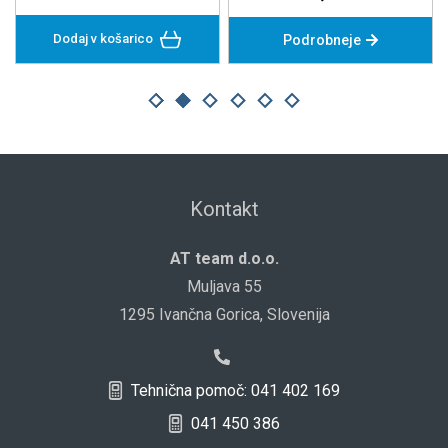
Dodaj v košarico
Podrobneje
Kontakt
AT team d.o.o.
Muljava 55
1295 Ivančna Gorica, Slovenija
Tehnična pomoč: 041 402 169
041 450 386