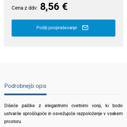
8,56 €
Cena z ddv:
Pošlji povpraševanje
Podrobnejši opis
Dišeče palčke z elegantnimi cvetnimi vonji, ki bodo
ustvarile sproščujoče in osvežujoče razpoloženje v vsakem
prostoru.