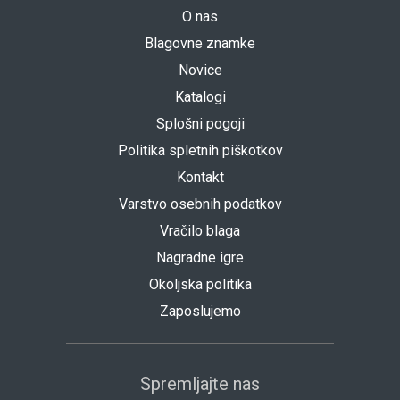
O nas
Blagovne znamke
Novice
Katalogi
Splošni pogoji
Politika spletnih piškotkov
Kontakt
Varstvo osebnih podatkov
Vračilo blaga
Nagradne igre
Okoljska politika
Zaposlujemo
Spremljajte nas