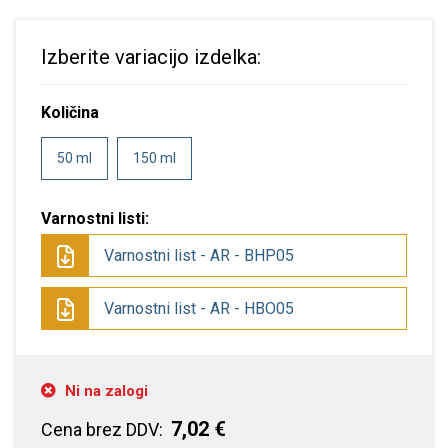
Izberite variacijo izdelka:
Količina
50 ml
150 ml
Varnostni listi:
Varnostni list - AR - BHP05
Varnostni list - AR - HBO05
Ni na zalogi
7,02 €
Cena brez DDV: