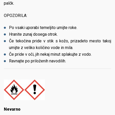
palčk.
OPOZORILA:
Po vsaki uporabi temeljito umijte roke.
Hranite zunaj dosega otrok.
Če tekočina pride v stik s kožo, prizadeto mesto takoj
umijte z veliko količino vode in mila.
Če pride v oči, jih nekaj minut splakujte z vodo.
Ravnajte po priloženih navodilih.
Nevarno