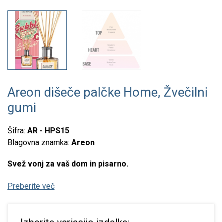
Areon dišeče palčke Home, Žvečilni
gumi
Šifra:
AR - HPS15
Blagovna znamka:
Areon
Svež vonj za vaš dom in pisarno.
Preberite več