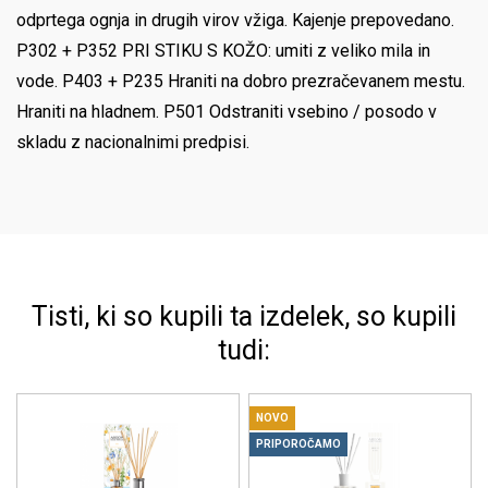
odprtega ognja in drugih virov vžiga. Kajenje prepovedano.
P302 + P352 PRI STIKU S KOŽO: umiti z veliko mila in
vode. P403 + P235 Hraniti na dobro prezračevanem mestu.
Hraniti na hladnem. P501 Odstraniti vsebino / posodo v
skladu z nacionalnimi predpisi.
Tisti, ki so kupili ta izdelek, so kupili
tudi:
NOVO
PRIPOROČAMO