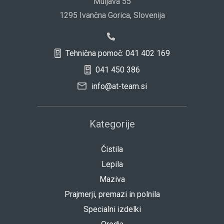
Muljava 55
1295 Ivančna Gorica, Slovenija
Tehnična pomoč: 041 402 169
041 450 386
info@at-team.si
Kategorije
Čistila
Lepila
Maziva
Prajmerji, premazi in polnila
Specialni izdelki