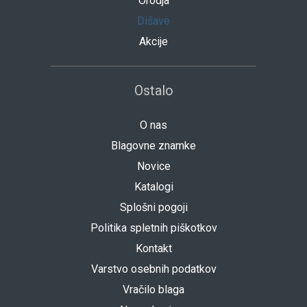
Orodja
Dišave
Akcije
Ostalo
O nas
Blagovne znamke
Novice
Katalogi
Splošni pogoji
Politika spletnih piškotkov
Kontakt
Varstvo osebnih podatkov
Vračilo blaga