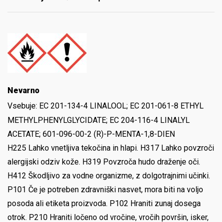
Nevarno
Vsebuje:
EC 201-134-4 LINALOOL; EC 201-061-8 ETHYL
METHYLPHENYLGLYCIDATE; EC 204-116-4 LINALYL
ACETATE; 601-096-00-2 (R)-P-MENTA-1,8-DIEN
H225 Lahko vnetljiva tekočina in hlapi. H317 Lahko povzroči
alergijski odziv kože. H319 Povzroča hudo draženje oči.
H412 Škodljivo za vodne organizme, z dolgotrajnimi učinki.
P101 Če je potreben zdravniški nasvet, mora biti na voljo
posoda ali etiketa proizvoda. P102 Hraniti zunaj dosega
otrok. P210 Hraniti ločeno od vročine, vročih površin, isker,