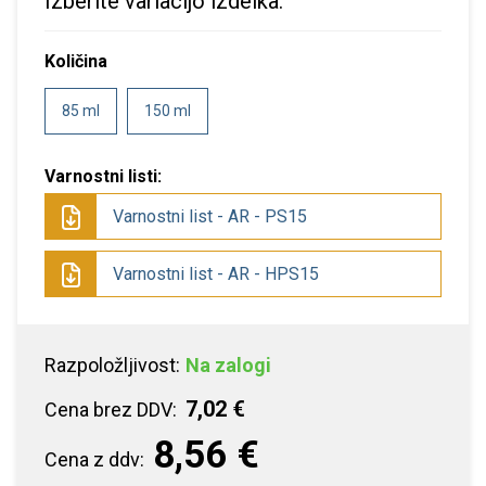
Izberite variacijo izdelka:
Količina
85 ml
150 ml
Varnostni listi:
Varnostni list - AR - PS15
Varnostni list - AR - HPS15
Razpoložljivost:
Na zalogi
7,02 €
Cena brez DDV:
8,56 €
Cena z ddv: