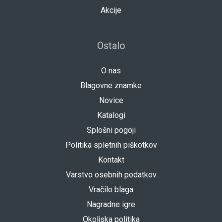
Akcije
Ostalo
O nas
Blagovne znamke
Novice
Katalogi
Splošni pogoji
Politika spletnih piškotkov
Kontakt
Varstvo osebnih podatkov
Vračilo blaga
Nagradne igre
Okoljska politika