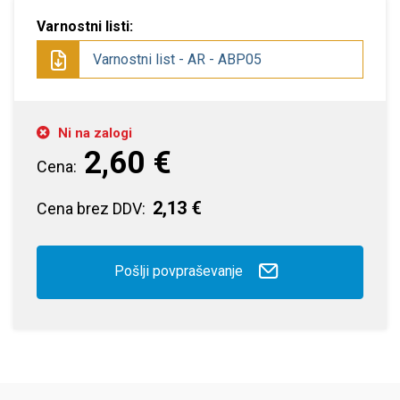
Varnostni listi:
Varnostni list - AR - ABP05
Ni na zalogi
2,60 €
Cena:
2,13 €
Cena brez DDV:
Pošlji povpraševanje