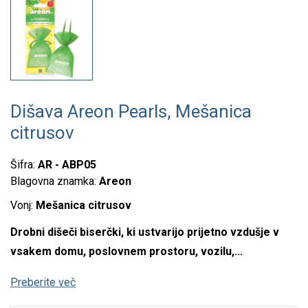
Dišava Areon Pearls, Mešanica
citrusov
Šifra:
AR - ABP05
Blagovna znamka:
Areon
Vonj:
Mešanica citrusov
Drobni dišeči biserčki, ki ustvarijo prijetno vzdušje v
vsakem domu, poslovnem prostoru, vozilu,...
Preberite več