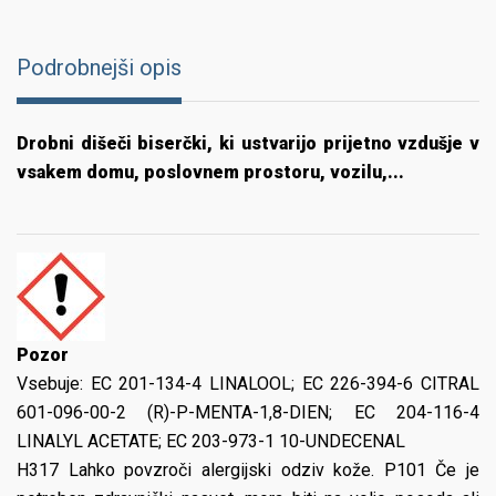
Podrobnejši opis
Drobni dišeči biserčki, ki ustvarijo prijetno vzdušje v
vsakem domu, poslovnem prostoru, vozilu,...
Pozor
Vsebuje:
EC 201-134-4 LINALOOL; EC 226-394-6 CITRAL
601-096-00-2 (R)-P-MENTA-1,8-DIEN; EC 204-116-4
LINALYL ACETATE; EC 203-973-1 10-UNDECENAL
H317 Lahko povzroči alergijski odziv kože. P101 Če je