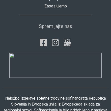
Zaposlujemo
Spremljajte nas
Naložbo izdelave spletne trgovine sofinancirata Republika
Slovenija in Evropska unija iz Evropskega sklada za
regionalni razvoj. Sofinanciranje je bilo pridobljeno z naslova