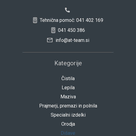
Tehnična pomoč: 041 402 169
041 450 386
info@at-team.si
Kategorije
Čistila
Lepila
Maziva
Prajmerji, premazi in polnila
Specialni izdelki
Orodja
Dišave