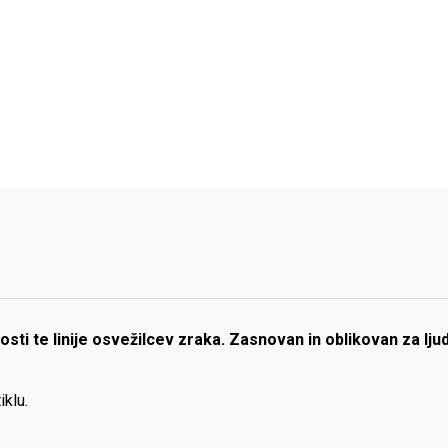
osti te linije osvežilcev zraka. Zasnovan in oblikovan za lj
iklu.