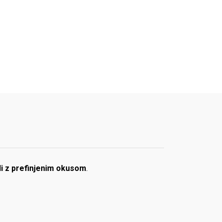
udi z prefinjenim okusom
.