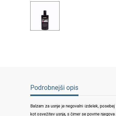
Podrobnejši opis
Balzam za usnje je negovalni izdelek, posebej
kot osvežitev usnja, s čimer se povrne njegova 