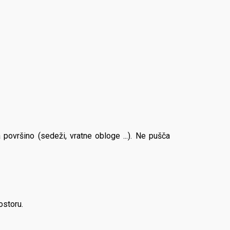
 površino (sedeži, vratne obloge ...). Ne pušča
ostoru.