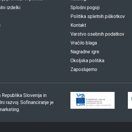
lni izdelki
Splošni pogoji
Politika spletnih piškotkov
e
Kontakt
Varstvo osebnih podatkov
Vračilo blaga
Nagradne igre
Okoljska politika
Zaposlujemo
 Republika Slovenija in
i razvoj. Sofinanciranje je
marketing.