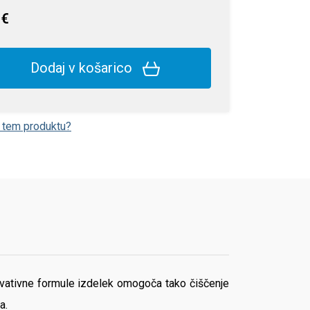
 €
Dodaj v košarico
o tem produktu?
ovativne formule izdelek omogoča tako čiščenje
a.