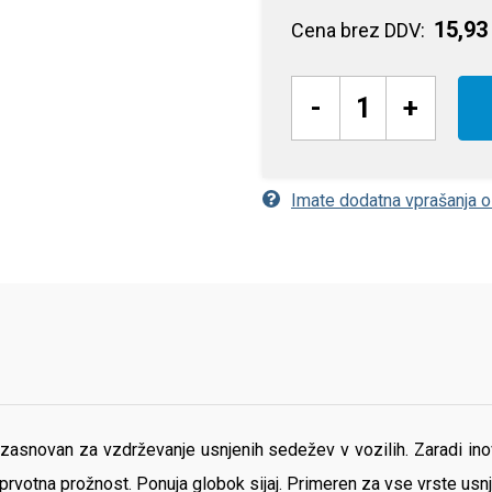
15,93
Cena brez DDV:
-
+
Imate dodatna vprašanja 
 zasnovan za vzdrževanje usnjenih sedežev v vozilih. Zaradi in
prvotna prožnost. Ponuja globok sijaj. Primeren za vse vrste usnj