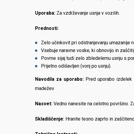
Uporaba:
Za vzdrževanje usnja v vozilih.
Prednosti:
Zelo učinkovit pri odstranjevanju umazanije
Vsebuje naravne voske, ki obnovijo in zaščiti
Povrne sijaj tudi zelo zbledelemu usnju s p
Prijetno odišavljen (vonj po usnju).
Navodila za uporabo:
Pred uporabo izdelek do
madežev.
Nasvet:
Vedno nanesite na celotno površino. Za
Skladiščenje:
Hranite tesno zaprto in zaščiten