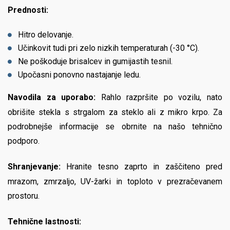
Prednosti:
Hitro delovanje.
Učinkovit tudi pri zelo nizkih temperaturah (-30 °C).
Ne poškoduje brisalcev in gumijastih tesnil.
Upočasni ponovno nastajanje ledu.
Navodila za uporabo:
Rahlo razpršite po vozilu, nato
obrišite stekla s strgalom za steklo ali z mikro krpo. Za
podrobnejše informacije se obrnite na našo tehnično
podporo.
Shranjevanje:
Hranite tesno zaprto in zaščiteno pred
mrazom, zmrzaljo, UV-žarki in toploto v prezračevanem
prostoru.
Tehnične lastnosti: