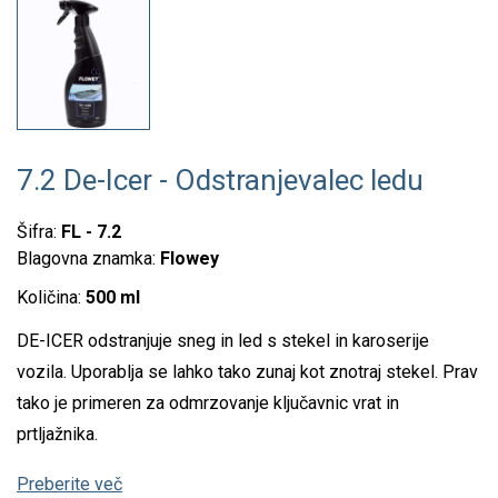
7.2 De-Icer - Odstranjevalec ledu
Šifra:
FL - 7.2
Blagovna znamka:
Flowey
Količina:
500 ml
DE-ICER odstranjuje sneg in led s stekel in karoserije
vozila. Uporablja se lahko tako zunaj kot znotraj stekel. Prav
tako je primeren za odmrzovanje ključavnic vrat in
prtljažnika.
Preberite več