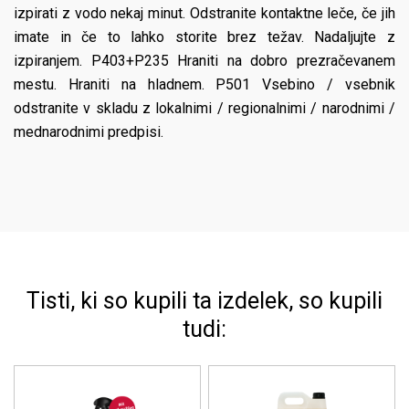
izpirati z vodo nekaj minut. Odstranite kontaktne leče, če jih
imate in če to lahko storite brez težav. Nadaljujte z
izpiranjem. P403+P235 Hraniti na dobro prezračevanem
mestu. Hraniti na hladnem. P501 Vsebino / vsebnik
odstranite v skladu z lokalnimi / regionalnimi / narodnimi /
mednarodnimi predpisi.
Tisti, ki so kupili ta izdelek, so kupili
tudi: