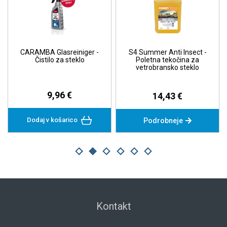
CARAMBA Glasreiniger -
S4 Summer Anti Insect -
Čistilo za steklo
Poletna tekočina za
vetrobransko steklo
9,96 €
14,43 €
Dodaj v košarico
Podrobneje
Kontakt