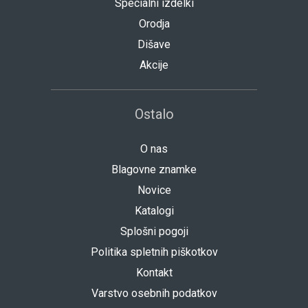
Specialni izdelki
Orodja
Dišave
Akcije
Ostalo
O nas
Blagovne znamke
Novice
Katalogi
Splošni pogoji
Politika spletnih piškotkov
Kontakt
Varstvo osebnih podatkov