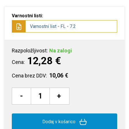
Varnostni listi:
Varnostni list - FL - 7.2
Razpoložljivost:
Na zalogi
12,28 €
Cena:
10,06 €
Cena brez DDV:
-
+
Dodaj v košarico