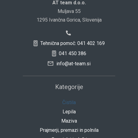
AT team d.o.o.
Muljava 55
1295 Ivančna Gorica, Slovenija
Tehnična pomoč: 041 402 169
041 450 386
info@at-team.si
Kategorije
Čistila
Lepila
Maziva
Prajmerji, premazi in polnila