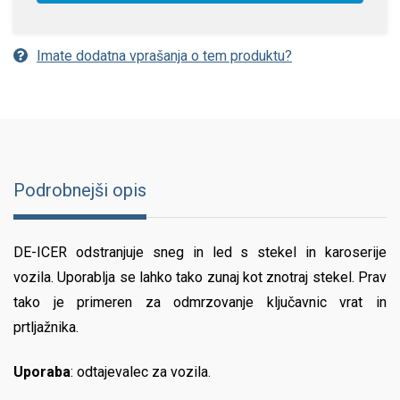
Imate dodatna vprašanja o tem produktu?
Podrobnejši opis
DE-ICER odstranjuje sneg in led s stekel in karoserije
vozila. Uporablja se lahko tako zunaj kot znotraj stekel. Prav
tako je primeren za odmrzovanje ključavnic vrat in
prtljažnika.
Uporaba
: odtajevalec za vozila.