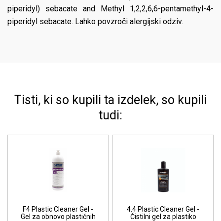
piperidyl) sebacate and Methyl 1,2,2,6,6-pentamethyl-4-
piperidyl sebacate. Lahko povzroči alergijski odziv.
Tisti, ki so kupili ta izdelek, so kupili
tudi:
F4 Plastic Cleaner Gel -
4.4 Plastic Cleaner Gel -
Gel za obnovo plastičnih
Čistilni gel za plastiko