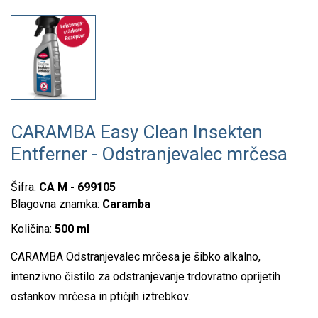
CARAMBA Easy Clean Insekten
Entferner - Odstranjevalec mrčesa
Šifra:
CA M - 699105
Blagovna znamka:
Caramba
Količina:
500 ml
CARAMBA Odstranjevalec mrčesa je šibko alkalno,
intenzivno čistilo za odstranjevanje trdovratno oprijetih
ostankov mrčesa in ptičjih iztrebkov.