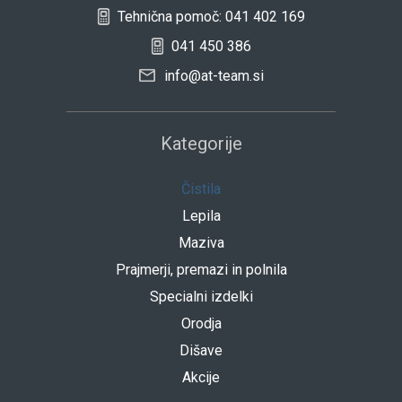
Tehnična pomoč: 041 402 169
041 450 386
info@at-team.si
Kategorije
Čistila
Lepila
Maziva
Prajmerji, premazi in polnila
Specialni izdelki
Orodja
Dišave
Akcije