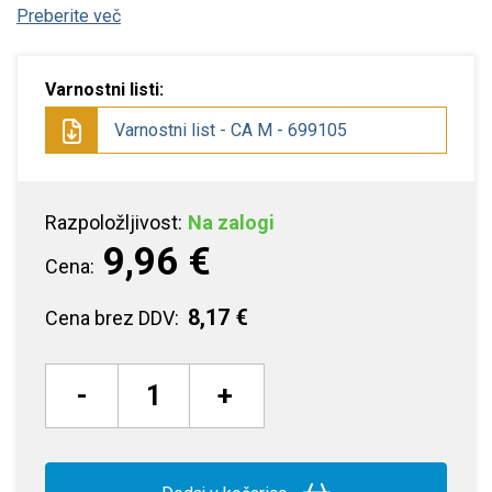
Preberite več
Varnostni listi:
Varnostni list - CA M - 699105
Razpoložljivost:
Na zalogi
9,96 €
Cena:
8,17 €
Cena brez DDV:
-
+