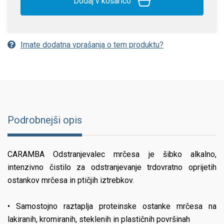
Dodaj v košarico
Imate dodatna vprašanja o tem produktu?
Podrobnejši opis
CARAMBA Odstranjevalec mrčesa je šibko alkalno,
intenzivno čistilo za odstranjevanje trdovratno oprijetih
ostankov mrčesa in ptičjih iztrebkov.
• Samostojno raztaplja proteinske ostanke mrčesa na
lakiranih, kromiranih, steklenih in plastičnih površinah