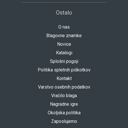
Ostalo
O nas
Blagovne znamke
Novice
Katalogi
Splošni pogoji
Politika spletnih piškotkov
Kontakt
Varstvo osebnih podatkov
Vračilo blaga
Nagradne igre
Okoljska politika
Zaposlujemo