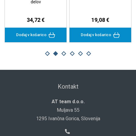
delov
34,72 €
19,08 €
Dodaj v košarico
Dodaj v košarico
Kontakt
AT team d.o.o.
Muljava 55
1295 Ivančna Gorica, Slovenija