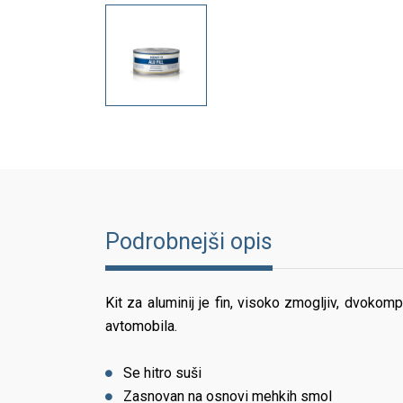
Podrobnejši opis
Kit za aluminij je fin, visoko zmogljiv, dvokom
avtomobila.
Se hitro suši
Zasnovan na osnovi mehkih smol