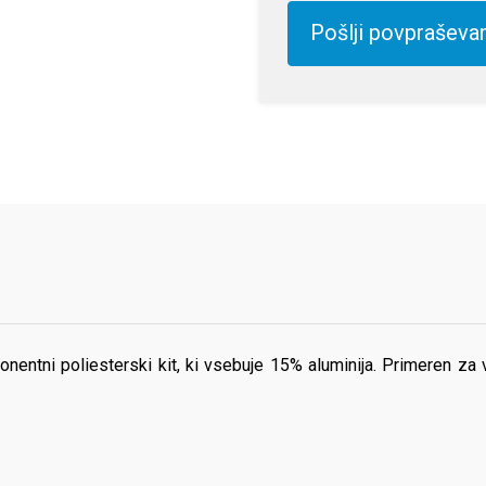
Pošlji povpraševa
ponentni poliesterski kit, ki vsebuje 15% aluminija. Primeren za