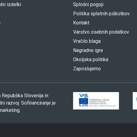
lni izdelki
Splošni pogoji
Politika spletnih piškotkov
e
Kontakt
Varstvo osebnih podatkov
Vračilo blaga
Nagradne igre
Okoljska politika
Zaposlujemo
 Republika Slovenija in
i razvoj. Sofinanciranje je
marketing.