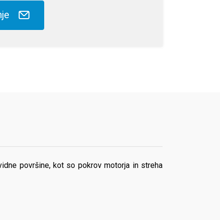
nje
 vidne površine, kot so pokrov motorja in streha