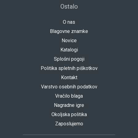
Ostalo
O nas
Blagovne znamke
Novice
Katalogi
Splošni pogoji
Politika spletnih piškotkov
Kontakt
Varstvo osebnih podatkov
Vračilo blaga
Nagradne igre
Okoljska politika
Zaposlujemo