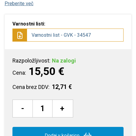
Preberite več
Varnostni listi:
Varnostni list - GVK - 34547
Razpoložljivost:
Na zalogi
15,50 €
Cena:
12,71 €
Cena brez DDV:
-
+
Dodaj v košarico