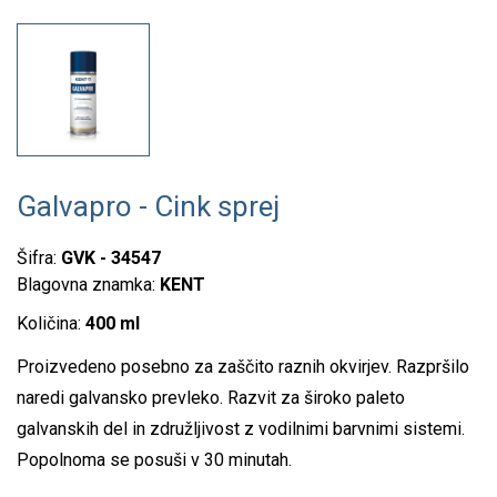
Galvapro - Cink sprej
Šifra:
GVK - 34547
Blagovna znamka:
KENT
Količina:
400 ml
Proizvedeno posebno za zaščito raznih okvirjev. Razpršilo
naredi galvansko prevleko. Razvit za široko paleto
galvanskih del in združljivost z vodilnimi barvnimi sistemi.
Popolnoma se posuši v 30 minutah.