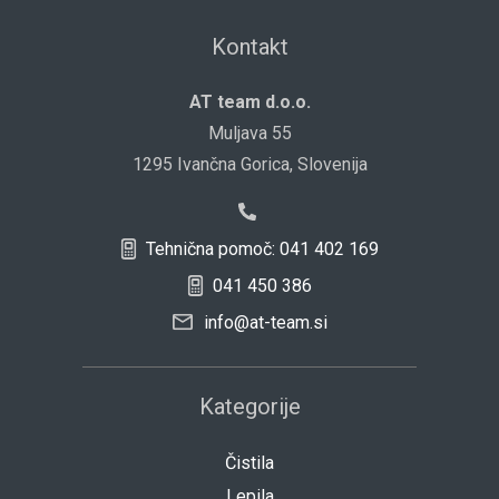
Kontakt
AT team d.o.o.
Muljava 55
1295 Ivančna Gorica, Slovenija
Tehnična pomoč: 041 402 169
041 450 386
info@at-team.si
Kategorije
Čistila
Lepila