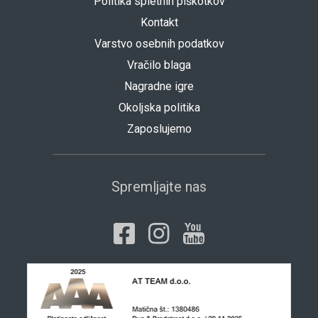
Politika spletnih piškotkov
Kontakt
Varstvo osebnih podatkov
Vračilo blaga
Nagradne igre
Okoljska politika
Zaposlujemo
Spremljajte nas