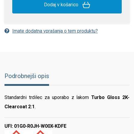
Dodaj v košarico
Imate dodatna vprašanja o tem produktu?
Podrobnejši opis
Standardni trdilec za uporabo z lakom
Turbo Gloss 2K-
Clearcoat 2:1
.
UFI: 01G0-R0JH-W00X-KDFE