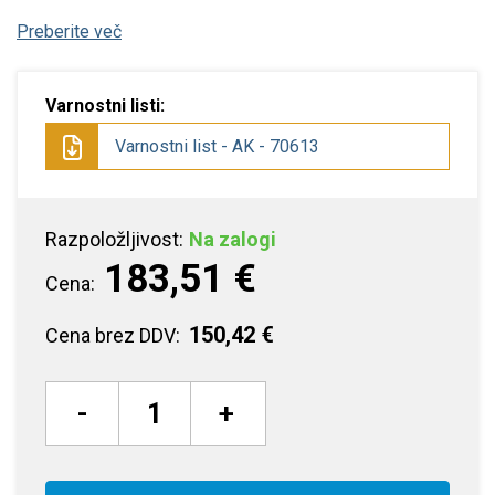
Preberite več
Varnostni listi:
Varnostni list - AK - 70613
Razpoložljivost:
Na zalogi
183,51 €
Cena:
150,42 €
Cena brez DDV:
-
+