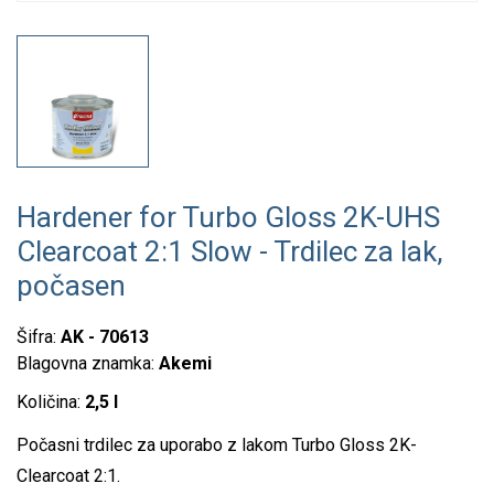
Hardener for Turbo Gloss 2K-UHS
Clearcoat 2:1 Slow - Trdilec za lak,
počasen
Šifra:
AK - 70613
Blagovna znamka:
Akemi
Količina:
2,5 l
Počasni trdilec za uporabo z lakom Turbo Gloss 2K-
Clearcoat 2:1.