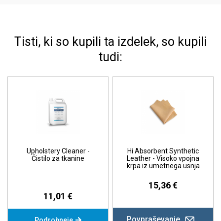
Tisti, ki so kupili ta izdelek, so kupili
tudi:
Upholstery Cleaner -
Hi Absorbent Synthetic
Čistilo za tkanine
Leather - Visoko vpojna
krpa iz umetnega usnja
15,36 €
11,01 €
Povpraševanje
Podrobneje