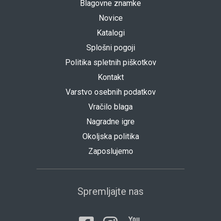
Blagovne znamke
Novice
Katalogi
Splošni pogoji
Politika spletnih piškotkov
Kontakt
Varstvo osebnih podatkov
Vračilo blaga
Nagradne igre
Okoljska politika
Zaposlujemo
Spremljajte nas