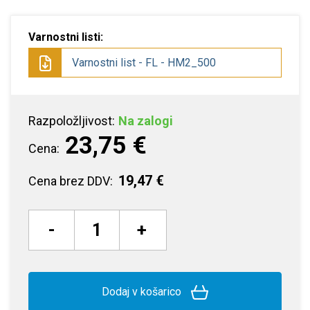
Varnostni listi:
Varnostni list - FL - HM2_500
Razpoložljivost:
Na zalogi
23,75 €
Cena:
19,47 €
Cena brez DDV:
-
+
Dodaj v košarico