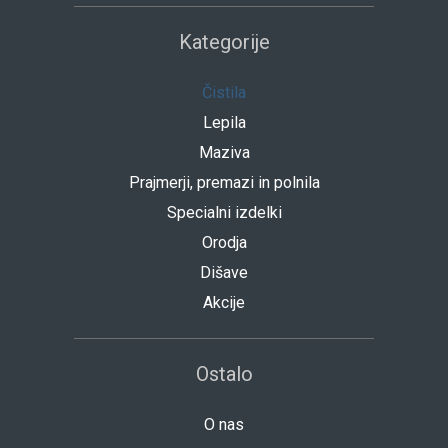
Kategorije
Čistila
Lepila
Maziva
Prajmerji, premazi in polnila
Specialni izdelki
Orodja
Dišave
Akcije
Ostalo
O nas