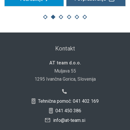
Kontakt
AT team d.o.o.
Muljava 55
1295 Ivančna Gorica, Slovenija
Tehnična pomoč: 041 402 169
041 450 386
info@at-team.si