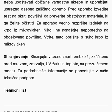
treba upoštevati običajne varnostne ukrepe in uporabljati
ustrezno osebno zaščitno opremo. Pred uporabo izvedite
test na skriti površini, da preverite obstojnost materiala, ki
ga želite očistiti. Za uporabo vedno razpršite izdelek na
krpo iz mikrovlaken. Nikoli ne nanašajte neposredno na
obdelovano površino. Vtrite, nato obrišite s suho krpo iz
mikrovlaken.
Shranjevanje:
Shranjujte v tesno zaprti embalaži, zaščiteno
pred mrazom, zmrzaljo, UV žarki in toploto, na prezračenem
mestu. Za podrobnejše informacije se posvetujte z našo
tehnično podporo.
Tehnični list