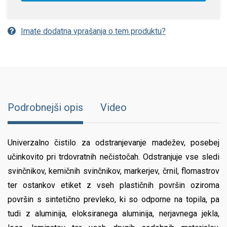
Imate dodatna vprašanja o tem produktu?
Podrobnejši opis
Video
Univerzalno čistilo za odstranjevanje madežev, posebej
učinkovito pri trdovratnih nečistočah. Odstranjuje vse sledi
svinčnikov, kemičnih svinčnikov, markerjev, črnil, flomastrov
ter ostankov etiket z vseh plastičnih površin oziroma
površin s sintetično prevleko, ki so odporne na topila, pa
tudi z aluminija, eloksiranega aluminija, nerjavnega jekla,