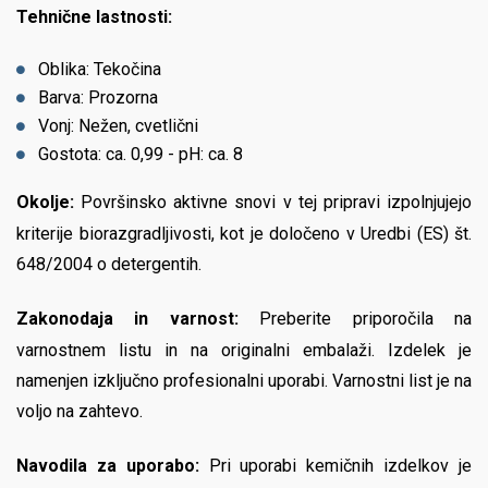
Tehnične lastnosti:
Oblika: Tekočina
Barva: Prozorna
Vonj: Nežen, cvetlični
Gostota: ca. 0,99 - pH: ca. 8
Okolje:
Površinsko aktivne snovi v tej pripravi izpolnjujejo
kriterije biorazgradljivosti, kot je določeno v Uredbi (ES) št.
648/2004 o detergentih.
Zakonodaja in varnost:
Preberite priporočila na
varnostnem listu in na originalni embalaži. Izdelek je
namenjen izključno profesionalni uporabi. Varnostni list je na
voljo na zahtevo.
Navodila za uporabo:
Pri uporabi kemičnih izdelkov je