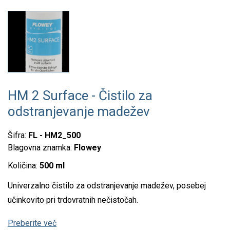
HM 2 Surface - Čistilo za
odstranjevanje madežev
Šifra:
FL - HM2_500
Blagovna znamka:
Flowey
Količina:
500 ml
Univerzalno čistilo za odstranjevanje madežev, posebej
učinkovito pri trdovratnih nečistočah.
Preberite več