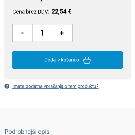
22,54 €
Cena brez DDV:
-
+
Dodaj v košarico
Imate dodatna vprašanja o tem produktu?
Podrobnejši opis