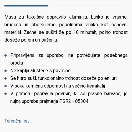
Masa za takojšne popravilo aluminija. Lahko jo vrtamo,
brusimo in obdelujemo popolnoma enako kot osnovni
material. Začne se sušiti že po 10 minutah, polno trdnost
doseže po eni uri sušenja.
Pripravljena za uporabo, ne potrebujete posebnega
orodja
Ne kaplja ali steče s površine
Se hitro suši, funkcionalno trdnost doseže po eni uri
Visoka kemična odpornost na večino kemikalij
V primeru popravila površin, ki so prašno barvane, je
nujna uporaba prajmerja PSR2 - 85304
Tehnični list