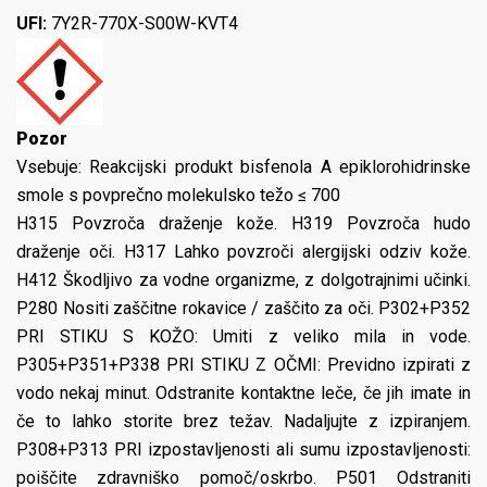
UFI:
7Y2R-770X-S00W-KVT4
Pozor
Vsebuje:
Reakcijski produkt bisfenola A epiklorohidrinske
smole s povprečno molekulsko težo ≤ 700
H315 Povzroča draženje kože. H319 Povzroča hudo
draženje oči. H317 Lahko povzroči alergijski odziv kože.
H412 Škodljivo za vodne organizme, z dolgotrajnimi učinki.
P280 Nositi zaščitne rokavice / zaščito za oči. P302+P352
PRI STIKU S KOŽO: Umiti z veliko mila in vode.
P305+P351+P338 PRI STIKU Z OČMI: Previdno izpirati z
vodo nekaj minut. Odstranite kontaktne leče, če jih imate in
če to lahko storite brez težav. Nadaljujte z izpiranjem.
P308+P313 PRI izpostavljenosti ali sumu izpostavljenosti:
poiščite zdravniško pomoč/oskrbo. P501 Odstraniti