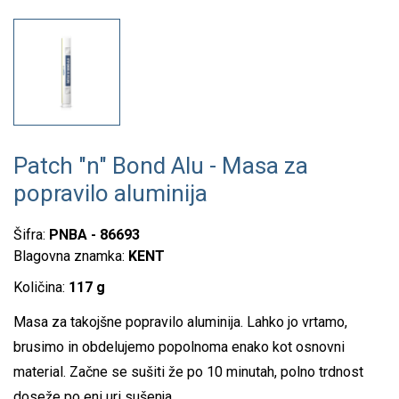
Patch "n" Bond Alu - Masa za
popravilo aluminija
Šifra:
PNBA - 86693
Blagovna znamka:
KENT
Količina:
117 g
Masa za takojšne popravilo aluminija. Lahko jo vrtamo,
brusimo in obdelujemo popolnoma enako kot osnovni
material. Začne se sušiti že po 10 minutah, polno trdnost
doseže po eni uri sušenja.