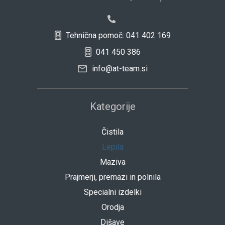
Tehnična pomoč: 041 402 169
041 450 386
info@at-team.si
Kategorije
Čistila
Lepila
Maziva
Prajmerji, premazi in polnila
Specialni izdelki
Orodja
Dišave