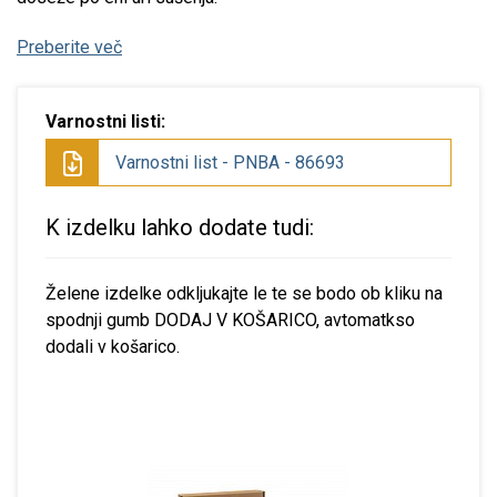
Preberite več
Varnostni listi:
Varnostni list - PNBA - 86693
K izdelku lahko dodate tudi:
Želene izdelke odkljukajte le te se bodo ob kliku na
spodnji gumb DODAJ V KOŠARICO, avtomatkso
dodali v košarico.