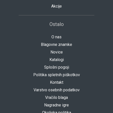
Akcije
Ostalo
O nas
Blagovne znamke
Novice
Katalogi
Splošni pogoji
Politika spletnih piškotkov
Kontakt
Varstvo osebnih podatkov
Vračilo blaga
Nagradne igre
Okoljska politika