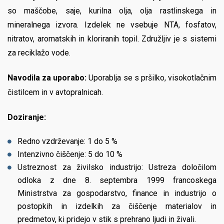
so maščobe, saje, kurilna olja, olja rastlinskega in
mineralnega izvora. Izdelek ne vsebuje NTA, fosfatov,
nitratov, aromatskih in kloriranih topil. Združljiv je s sistemi
za reciklažo vode.
Navodila za uporabo:
Uporablja se s pršilko, visokotlačnim
čistilcem in v avtopralnicah.
Doziranje:
Redno vzdrževanje: 1 do 5 %
Intenzivno čiščenje: 5 do 10 %
Ustreznost za živilsko industrijo: Ustreza določilom
odloka z dne 8. septembra 1999 francoskega
Ministrstva za gospodarstvo, finance in industrijo o
postopkih in izdelkih za čiščenje materialov in
predmetov, ki pridejo v stik s prehrano ljudi in živali.