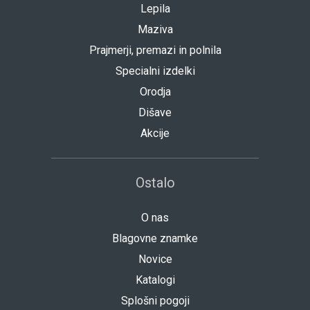
Lepila
Maziva
Prajmerji, premazi in polnila
Specialni izdelki
Orodja
Dišave
Akcije
Ostalo
O nas
Blagovne znamke
Novice
Katalogi
Splošni pogoji