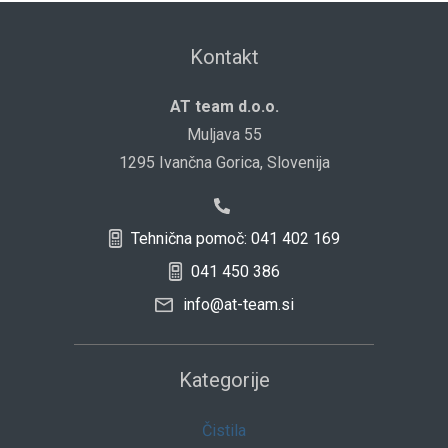
Kontakt
AT team d.o.o.
Muljava 55
1295 Ivančna Gorica, Slovenija
Tehnična pomoč: 041 402 169
041 450 386
info@at-team.si
Kategorije
Čistila