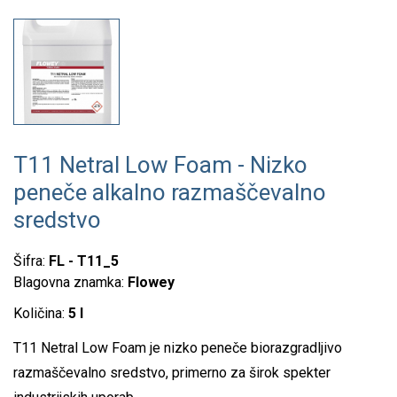
T11 Netral Low Foam - Nizko
peneče alkalno razmaščevalno
sredstvo
Šifra:
FL - T11_5
Blagovna znamka:
Flowey
Količina:
5 l
T11 Netral Low Foam je nizko peneče biorazgradljivo
razmaščevalno sredstvo, primerno za širok spekter