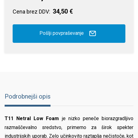
34,50 €
Cena brez DDV:
Pošlji povpraševanje
Podrobnejši opis
T11 Netral Low Foam
je nizko peneče biorazgradljivo
razmaščevalno sredstvo, primerno za širok spekter
industrijskih uporab. Zelo učinkovito raztaplja nečistoče, kot