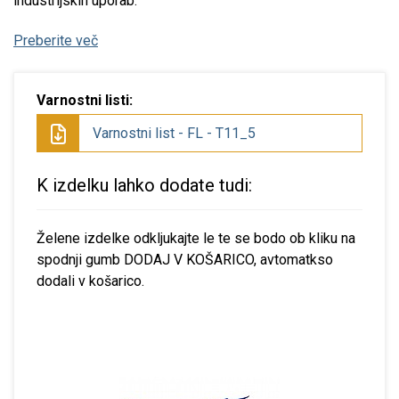
industrijskih uporab.
Preberite več
Varnostni listi:
Varnostni list - FL - T11_5
K izdelku lahko dodate tudi:
Želene izdelke odkljukajte le te se bodo ob kliku na
spodnji gumb DODAJ V KOŠARICO, avtomatkso
dodali v košarico.