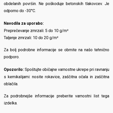
obdelanih površin. Ne poškoduje betonskih tlakovcev. Je
odporno do -30°C.
Navodila za uporabo:
Preprečevanje zmrzali: 5 do 10 g/m²
Taljenje zmrzali: 10 do 20 g/m²
Za bolj podrobne informacije se obrnite na našo tehnično
podporo.
Opozorilo:
Spoštujte običajne varnostne ukrepe pri ravnanju
s kemikalijami: nosite rokavice, zaščitna očala in zaščitna
oblačila.
Za podrobnejše informacije preberite varnostni list tega
izdelka.