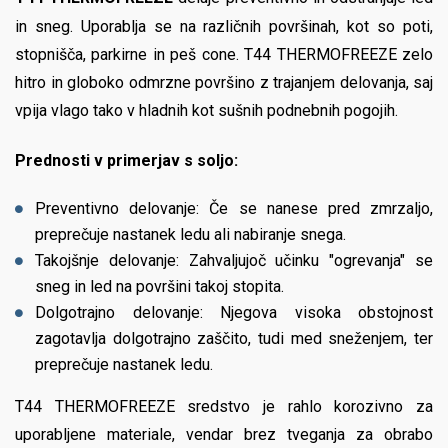
in sneg. Uporablja se na različnih površinah, kot so poti,
stopnišča, parkirne in peš cone. T44 THERMOFREEZE zelo
hitro in globoko odmrzne površino z trajanjem delovanja, saj
vpija vlago tako v hladnih kot sušnih podnebnih pogojih.
Prednosti v primerjav s soljo:
Preventivno delovanje: Če se nanese pred zmrzaljo,
preprečuje nastanek ledu ali nabiranje snega.
Takojšnje delovanje: Zahvaljujoč učinku "ogrevanja" se
sneg in led na površini takoj stopita.
Dolgotrajno delovanje: Njegova visoka obstojnost
zagotavlja dolgotrajno zaščito, tudi med sneženjem, ter
preprečuje nastanek ledu.
T44 THERMOFREEZE sredstvo je rahlo korozivno za
uporabljene materiale, vendar brez tveganja za obrabo