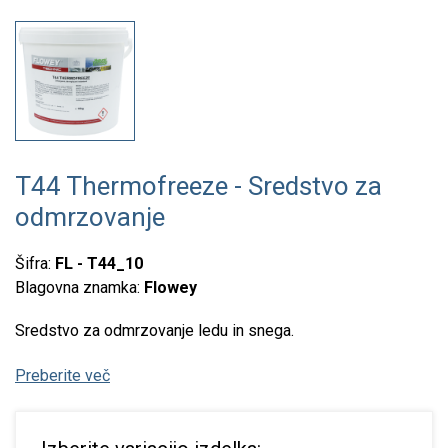
T44 Thermofreeze - Sredstvo za
odmrzovanje
Šifra:
FL - T44_10
Blagovna znamka:
Flowey
Sredstvo za odmrzovanje ledu in snega.
Preberite več