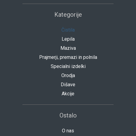
Kategorije
Čistila
Lepila
Maziva
Prajmerji, premazi in polnila
Specialni izdelki
Orodja
Dišave
Akcije
Ostalo
O nas