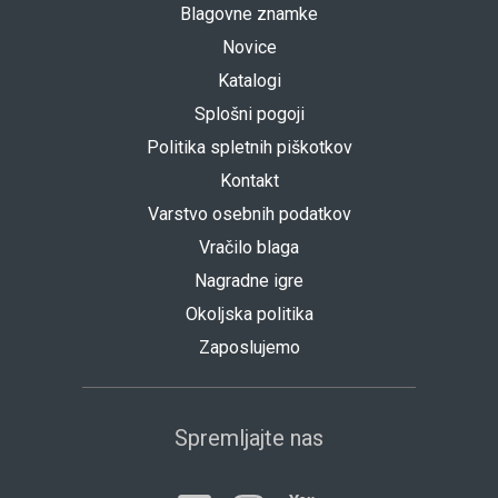
Blagovne znamke
Novice
Katalogi
Splošni pogoji
Politika spletnih piškotkov
Kontakt
Varstvo osebnih podatkov
Vračilo blaga
Nagradne igre
Okoljska politika
Zaposlujemo
Spremljajte nas