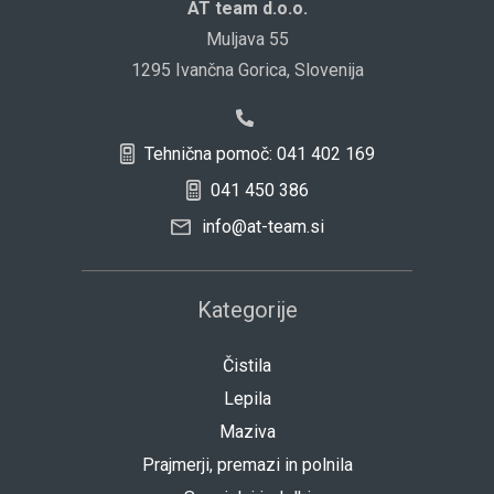
AT team d.o.o.
Muljava 55
1295 Ivančna Gorica, Slovenija
Tehnična pomoč: 041 402 169
041 450 386
info@at-team.si
Kategorije
Čistila
Lepila
Maziva
Prajmerji, premazi in polnila