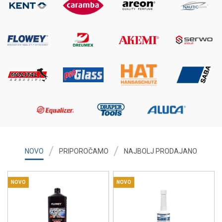
NOVO
PRIPOROČAMO
NAJBOLJ PRODAJANO
NOVO
NOVO