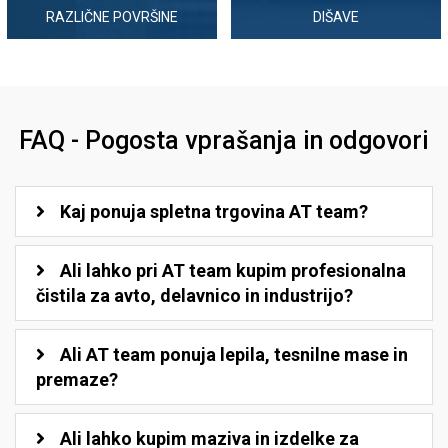
RAZLIČNE POVRŠINE
DIŠAVE
FAQ - Pogosta vprašanja in odgovori
Kaj ponuja spletna trgovina AT team?
Ali lahko pri AT team kupim profesionalna
čistila za avto, delavnico in industrijo?
Ali AT team ponuja lepila, tesnilne mase in
premaze?
Ali lahko kupim maziva in izdelke za