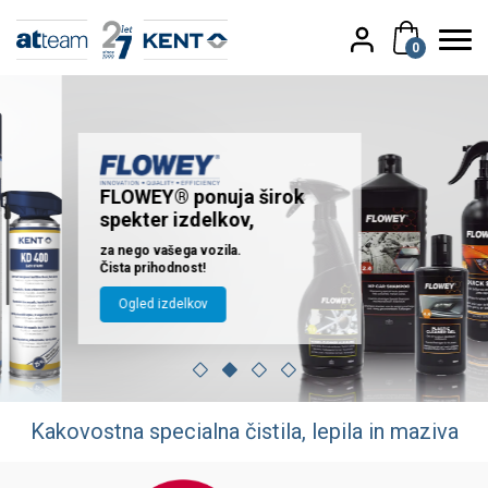
0
FLOWEY® ponuja širok
spekter izdelkov,
za nego vašega vozila.
Čista prihodnost!
Ogled izdelkov
Kakovostna specialna čistila, lepila in maziva