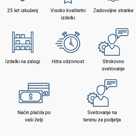
25 let izkušenj
Visoko kvalitetni
Zadovoljne stranke
izdelki
Izdelki na zalogi
Hitra odzivnost
Strokovno
svetovanje
Način plačila po
Svetovanje na
vaši želji
terenu za podjetja