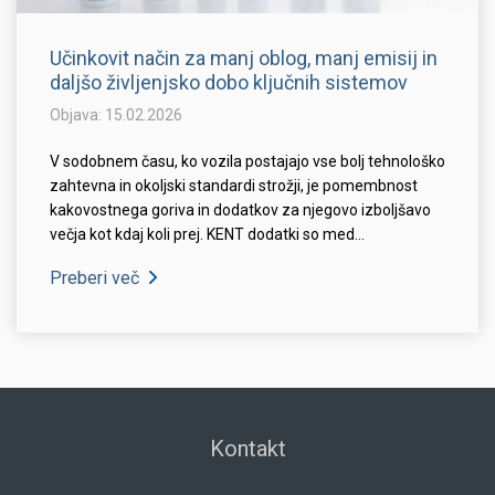
Učinkovit način za manj oblog, manj emisij in
daljšo življenjsko dobo ključnih sistemov
Objava: 15.02.2026
V sodobnem času, ko vozila postajajo vse bolj tehnološko
zahtevna in okoljski standardi strožji, je pomembnost
kakovostnega goriva in dodatkov za njegovo izboljšavo
večja kot kdaj koli prej. KENT dodatki so med...
Preberi več
Kontakt