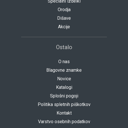
Specialni izdelki
Orodja
Dišave
Akcije
Ostalo
O nas
Blagovne znamke
Novice
Katalogi
Splošni pogoji
Politika spletnih piškotkov
Kontakt
Varstvo osebnih podatkov