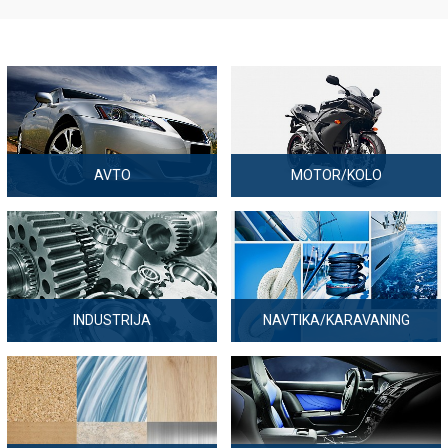
AVTO
MOTOR/KOLO
INDUSTRIJA
NAVTIKA/KARAVANING