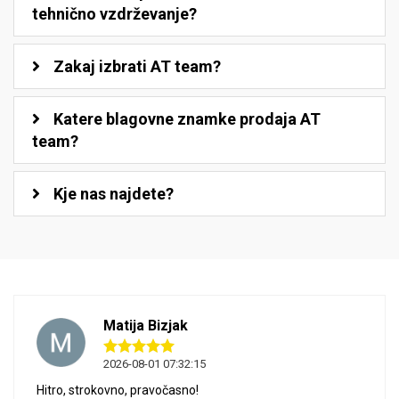
tehnično vzdrževanje?
Zakaj izbrati AT team?
Katere blagovne znamke prodaja AT
team?
Kje nas najdete?
Matija Bizjak
2026-08-01 07:32:15
Hitro, strokovno, pravočasno!