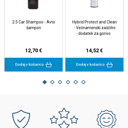
2.5 Car Shampoo - Avto
Hybrid Protect and Clean​
šampon
- Večnamenski zaščitni
dodatek za gorivo
12,70 €
14,52 €
Dodaj v košarico
Dodaj v košarico