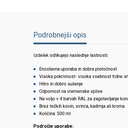
Podrobnejši opis
Izdelek odlikujejo naslednje lastnosti:
Enostavna uporaba in dobra pretočnost
Visoka pokrivnost- visoka vsebnost trdne s
Hitro in dobro sušenje
Odpornost na vremenske vplive
Na voljo v 4 barvah RAL za zagotavljanje k
Brez težkih kovin, svinca, kadmija ali kroma
Količina: 500 ml
Področje uporabe: