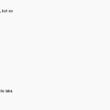
 kot so:
ilo laka.