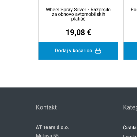
-
Plaz Tex Black - Strukturna
Spot Primer
barva, črna
razp
31,57 €
26,
Dodaj v košarico
Podrob
Kontakt
Kateg
AT team d.o.o.
Čistila
Muljava 55
Lepila