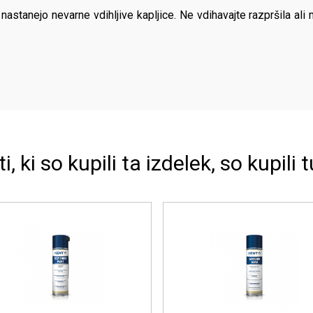
stanejo nevarne vdihljive kapljice. Ne vdihavajte razpršila ali 
ti, ki so kupili ta izdelek, so kupili t