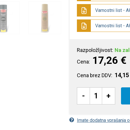
Varnostni list - 
Varnostni list - 
Razpoložljivost:
Na zal
17,26 €
Cena:
14,15
Cena brez DDV:
-
+
Imate dodatna vprašanja 