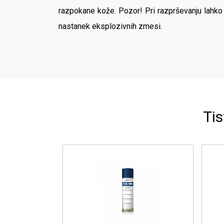
razpokane kože. Pozor! Pri razprševanju lahko na
nastanek eksplozivnih zmesi.
Tis