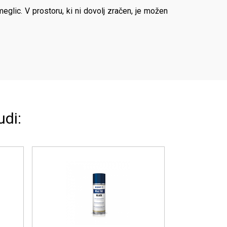
meglic. V prostoru, ki ni dovolj zračen, je možen
udi: