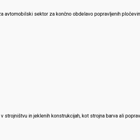
za avtomobilski sektor za končno obdelavo popravljenih pločevin,
strojništvu in jeklenih konstrukcijah, kot strojna barva ali poprav