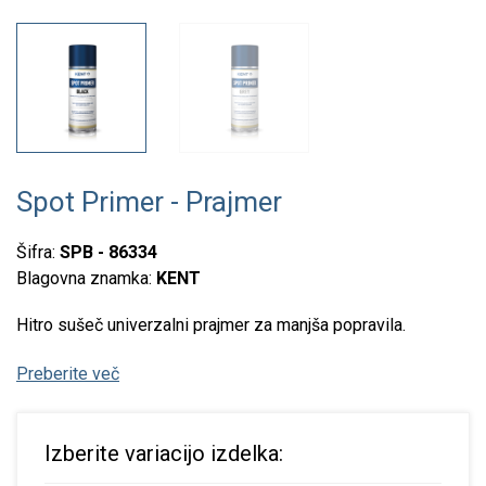
Spot Primer - Prajmer
Šifra:
SPB - 86334
Blagovna znamka:
KENT
Hitro sušeč univerzalni prajmer za manjša popravila.
Preberite več
Izberite variacijo izdelka: