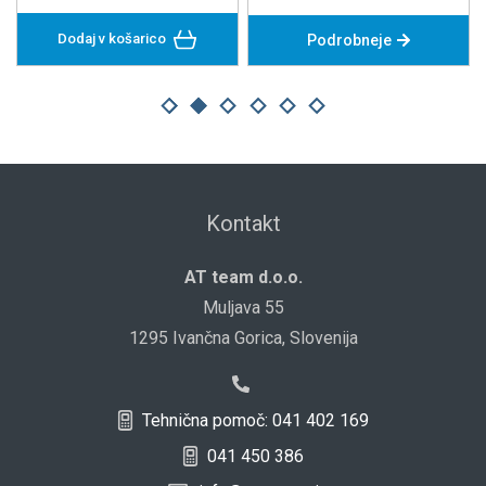
Dodaj v košarico
Podrobneje
Kontakt
AT team d.o.o.
Muljava 55
1295 Ivančna Gorica, Slovenija
Tehnična pomoč: 041 402 169
041 450 386