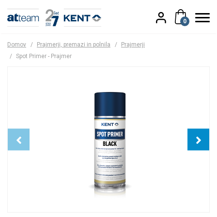
0
Domov
/
Prajmerji, premazi in polnila
/
Prajmerji
/
Spot Primer - Prajmer