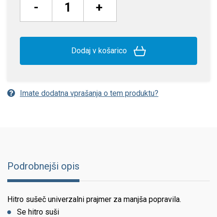
-
+
Dodaj v košarico
Imate dodatna vprašanja o tem produktu?
Podrobnejši opis
Hitro sušeč univerzalni prajmer za manjša popravila.
Se hitro suši