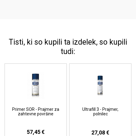
Tisti, ki so kupili ta izdelek, so kupili
tudi:
Primer SOR - Prajmer za
Ultrafill 3 - Prajmer,
zahtevne površine
polnilec
57,45 €
27,08 €